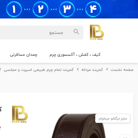
کیف ، کفش ، آکسسوری چرم
چمدان مسافرتی
صفحه نخست
کمربند مردانه
کمربند تمام چرم طبیعی اسپرت و مجلسی
ک
سایز دیگشو میخوام