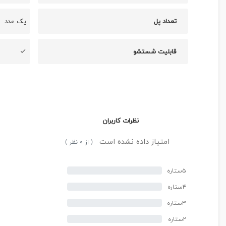
تعداد پل
یک عدد
قابلیت شستشو
نظرات کاربران
امتیاز داده نشده است
( از ۰ نظر )
۵ستاره
۴ستاره
۳ستاره
۲ستاره