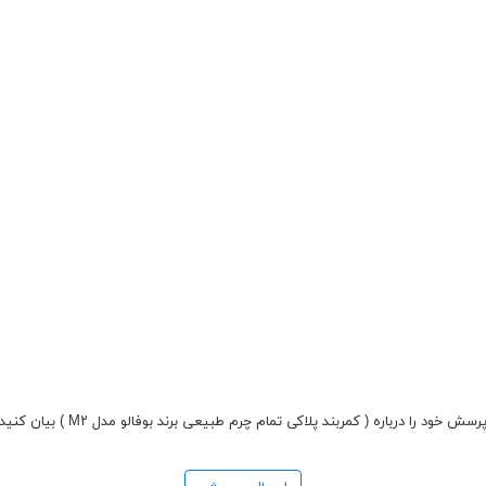
رسش خود را درباره ( کمربند پلاکی تمام چرم طبیعی برند بوفالو مدل M۲ ) بیان کنید