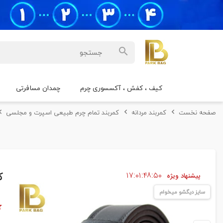
کیف ، کفش ، آکسسوری چرم
چمدان مسافرتی
صفحه نخست
کمربند مردانه
کمربند تمام چرم طبیعی اسپرت و مجلسی
۴۹
۴۸
۰۱
۱۷
ک
پیشنهاد ویژه
سایز دیگشو میخوام