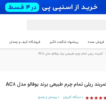
فروش عمده
پیشنهاد شگفت انگیز
فروشگاه کیف و چمدان
کمربند ریلی تمام چرم طبیعی برند بوفالو مدل AC۸
مربند ریلی تمام چرم طبیعی برند بوفالو مدل AC۸
۰
دیدگاه کاربران
۰
پرسش و پاسخ