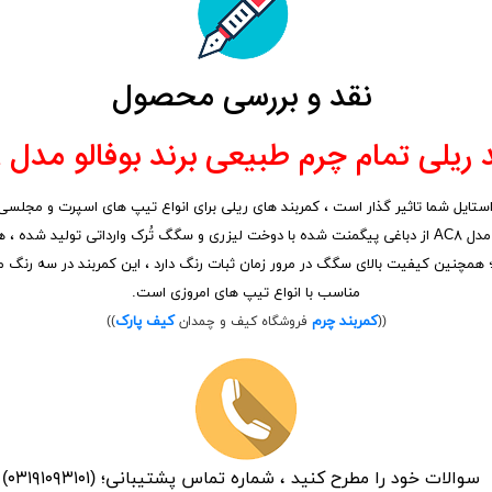
نقد و بررسی محصول
 ریلی تمام چرم طبیعی برند بوفالو مدل AC۸؛
تایل شما تاثیر گذار است ، کمربند های ریلی برای انواع تیپ های اسپرت و مجلسی ق
کاربرد آسان و فری سایز است ، کمربند ریلی تمام چرم طبیعی برند بوفالو مدل AC۸ از دباغی پیگمنت شده با دوخت 
؛ همچنین کیفیت بالای سگگ در مرور زمان ثبات رنگ دارد ، این کمربند در سه رنگ 
مناسب با انواع تیپ های امروزی است.
کمربند چرم
کیف پارک
((
فروشگاه کیف و چمدان
))
سوالات خود را مطرح کنید ، شماره تماس پشتیبانی؛ (۰۳۱۹۱۰۹۳۱۰۱)