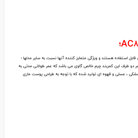
ابل استفاده هستند و ویژگی متمایز کننده آنها نسبت به سایر مدلها ؛
لیزری و سگگ تُرک وارداتی تولید شده ، هر دو طرف این کمربند چرم خالص گاوی می باشد که عمر طولانی مدتی به
مشکی ، عسلی و قهوه ای تولید شده که با توجه به طراحی پوست ماری