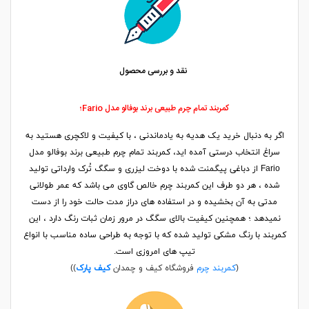
نقد و بررسی محصول
کمربند تمام چرم طبیعی برند بوفالو مدل Fario؛
اگر به دنبال خرید یک هدیه به یادماندنی ، با کیفیت و لاکچری هستید به
سراغ انتخاب درستی آمده اید، کمربند تمام چرم طبیعی برند بوفالو مدل
Fario از دباغی پیگمنت شده با دوخت لیزری و سگگ تُرک وارداتی تولید
شده ، هر دو طرف این کمربند چرم خالص گاوی می باشد که عمر طولانی
مدتی به آن بخشیده و در استفاده های دراز مدت حالت خود را از دست
نمیدهد ؛ همچنین کیفیت بالای سگگ در مرور زمان ثبات رنگ دارد ، این
کمربند با رنگ مشکی تولید شده که با توجه به طراحی ساده مناسب با انواع
تیپ های امروزی است.
(
کمربند چرم
فروشگاه کیف و چمدان
کیف پارک
))