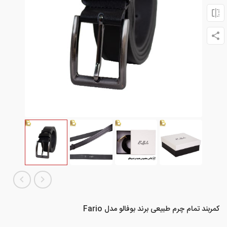
کمربند تمام چرم طبیعی برند بوفالو مدل Fario