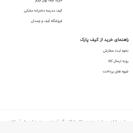
خرید کیف پول چرم
کیف مدرسه دخترانه مشکی
فروشگاه کیف و چمدان
راهنمای خرید از کیف پارک
نحوه ثبت سفارش
رویه ارسال کالا
شیوه های پرداخت
تیم طراحی سایت و دیجیتال مارکتینگ "مهندس حمید ابن علی" - تلفن
تماس ۰۹۱۳۸۷۷۳۰۷۷