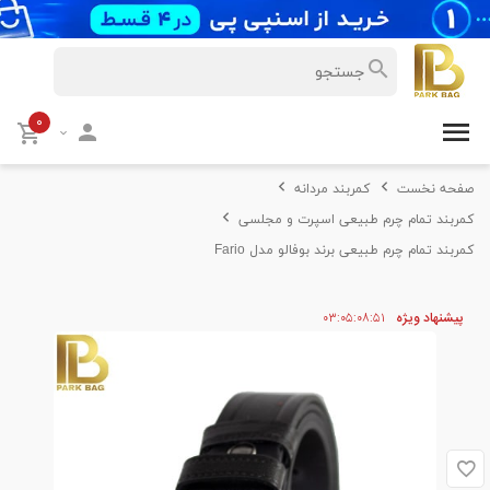
۰
صفحه نخست
کمربند مردانه
کمربند تمام چرم طبیعی اسپرت و مجلسی
کمربند تمام چرم طبیعی برند بوفالو مدل Fario
پیشنهاد ویژه
۵۱
۰۸
۰۵
۰۳