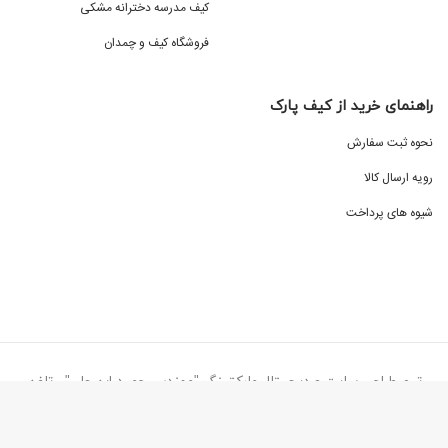
کیف مدرسه دخترانه مشکی
فروشگاه کیف و چمدان
راهنمای خرید از کیف پارک
نحوه ثبت سفارش
رویه ارسال کالا
شیوه های پرداخت
تیم طراحی سایت و دیجیتال مارکتینگ "مهندس حمید ابن علی" - تلفن
تماس ۰۹۱۳۸۷۷۳۰۷۷
کیف پارک