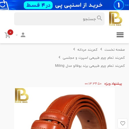
۰
صفحه نخست
کمربند مردانه
کمربند تمام چرم طبیعی اسپرت و مجلسی
کمربند تمام چرم طبیعی برند بوفالو مدل Miling
پیشنهاد ویژه
۵۰
۳۴
۱۳
۰۰