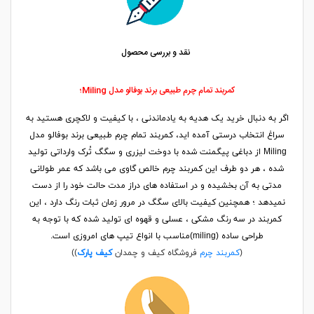
نقد و بررسی محصول
کمربند تمام چرم طبیعی برند بوفالو مدل Miling؛
اگر به دنبال خرید یک هدیه به یادماندنی ، با کیفیت و لاکچری هستید به
سراغ انتخاب درستی آمده اید، کمربند تمام چرم طبیعی برند بوفالو مدل
Miling از دباغی پیگمنت شده با دوخت لیزری و سگگ تُرک وارداتی تولید
شده ، هر دو طرف این کمربند چرم خالص گاوی می باشد که عمر طولانی
مدتی به آن بخشیده و در استفاده های دراز مدت حالت خود را از دست
نمیدهد ؛ همچنین کیفیت بالای سگگ در مرور زمان ثبات رنگ دارد ، این
کمربند در سه رنگ مشکی ، عسلی و قهوه ای تولید شده که با توجه به
طراحی ساده (miling)مناسب با انواع تیپ های امروزی است.
(
کمربند چرم
فروشگاه کیف و چمدان
کیف پارک
))