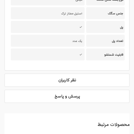
جنس سگک
استیل ممتاز ترک
پل
تعداد پل
یک عدد
قابلیت شستشو
نظر کاربران
پرسش و پاسخ
محصولات مرتبط