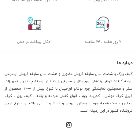
ضمانت اصل بودن کالا
هفت روز ضمانت بازگشت کالا
۷ روز هفته ، ۲۴ ساعته
امکان پرداخت در محل
درباره ما
کیف پارک با شصت سال سابقه فروش حضوری و هشت سال سابقه فروش اینترنتی
عرضه کننده انواع برندهای اورجینال و مطرح روز دنیا در زمینه چمدان و تجهیزات
سفر و همچنین نمایندگی چرم بوفالو اورجینال با تنوع بیش از ۱۲۰۰۰ محصول از
قبیل کیف دوشی ، کمربند چرم ، انواع کفش مردانه و زنانه ، کیف پول ، کیف
مدارس ، ست هدیه چرم ، چمدان عروس و داماد و ... می باشد و مطرح ترین
فروشگاه کشور در این زمینه است.