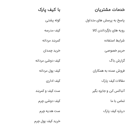
خدمات مشتریان
با کیف پارک
پاسخ به پرسش های متداول
کوله پشتی
رویه های بازگرداندن کالا
کیف مدرسه
شرایط استفاده
کمربند مردانه
حریم خصوصی
خرید چمدان
گزارش باگ
کیف دوشی مردانه
فروش عمده به همکاران
کیف پول مردانه
مقالات کیف پارک
کیف اداری
آنباکس کن و جایزه بگیر
ست کیف و کمربند
تماس با ما
کیف دوشی چرم
درباره کیف پارک
ست هدیه چرم
خرید کیف پول چرم