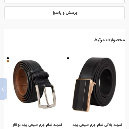
پرسش و پاسخ
محصولات مرتبط
›
کمربند پلاکی تمام چرم طبیعی برند
کمربند تمام چرم طبیعی برند بوفالو
کمر