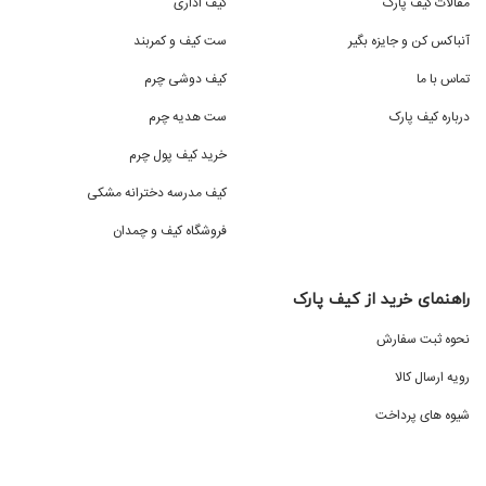
مقالات کیف پارک
کیف اداری
آنباکس کن و جایزه بگیر
ست کیف و کمربند
تماس با ما
کیف دوشی چرم
درباره کیف پارک
ست هدیه چرم
خرید کیف پول چرم
کیف مدرسه دخترانه مشکی
فروشگاه کیف و چمدان
راهنمای خرید از کیف پارک
نحوه ثبت سفارش
رویه ارسال کالا
شیوه های پرداخت