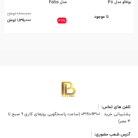
بوفالو مدل P۵
مدل Folio
بوف
۱,۶۰۰,۰۰۰ تومان
نا موجود
۱,۱۳۵,۰۰۰ تومان
۶%
۲۹%
تلفن های تماس:
پشتیبانی خرید : ۰۳۱۹۱۰۹۳۱۰۱ (ساعت پاسخگویی روزهای کاری ۹ صبح تا
۴ عصر)
آدرس شعب حضوری: