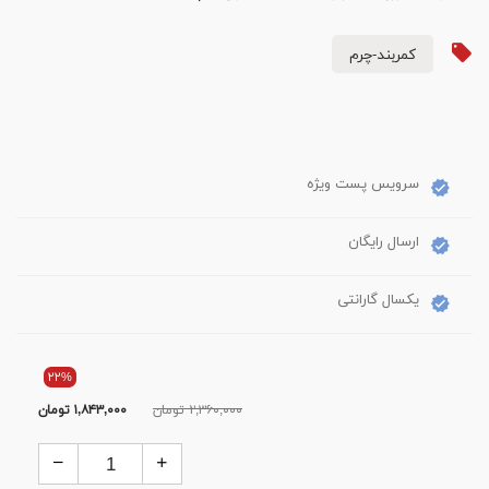
کمربند-چرم
سرویس پست ویژه
ارسال رایگان
یکسال گارانتی
۲۲%
۲,۳۶۰,۰۰۰ تومان
۱,۸۴۳,۰۰۰
تومان