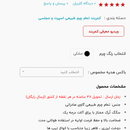
۰
دیدگاه کاربران
۰
پرسش و پاسخ
دسته بندی :
کمربند تمام چرم طبیعی اسپرت و مجلسی
ویدیو معرفی کمربند
انتخاب رنگ چرم
مشکی
باکس هدیه مخصوص :
انتخاب کنید
مشخصات محصول
زمان ارسال : تحویل ۴۸ ساعته در هر نقطه از کشور (ارسال رایگان)
جنس: تمام چرم طبیعی گاوی صادراتی
سگگ تُرک ممتاز با یراق آلات درجه یک
ضخامت بالا و حفظ فرمت اولیه در استفاده طولانی مدت
دوخت لیزری ، ظاهر زیبا متناسب با انواع تیپ ها