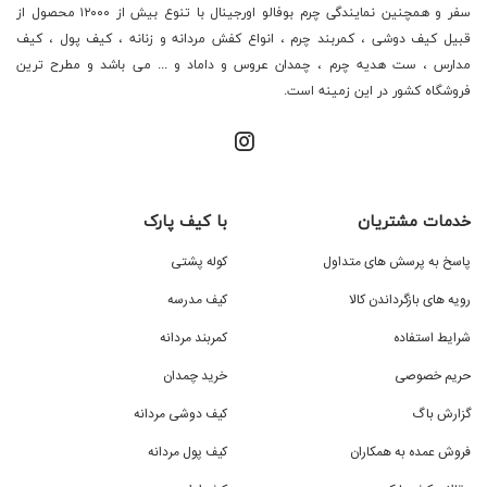
سفر و همچنین نمایندگی چرم بوفالو اورجینال با تنوع بیش از ۱۲۰۰۰ محصول از
قبیل کیف دوشی ، کمربند چرم ، انواع کفش مردانه و زنانه ، کیف پول ، کیف
مدارس ، ست هدیه چرم ، چمدان عروس و داماد و ... می باشد و مطرح ترین
فروشگاه کشور در این زمینه است.
خدمات مشتریان
با کیف پارک
پاسخ به پرسش های متداول
کوله پشتی
رویه های بازگرداندن کالا
کیف مدرسه
شرایط استفاده
کمربند مردانه
حریم خصوصی
خرید چمدان
گزارش باگ
کیف دوشی مردانه
فروش عمده به همکاران
کیف پول مردانه