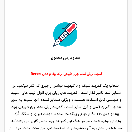
نقد و بررسی محصول
کمربند ریلی تمام چرم طبیعی برند بوفالو مدل Benas؛
انتخاب یک کمربند شیک و با کیفیت بیشتر از چیری که فکر میکنید در
استایل شما تاثیر گذار است ، کمربند های ریلی برای انواع تیپ های اسپرت
و مجلسی قابل استفاده هستند و ویژگی متمایز کننده آنها نسبت به سایر
مدلها ؛ کاربرد آسان و فری سایز است ، کمربند ریلی تمام چرم طبیعی برند
بوفالو مدل Benas از دباغی پیگمنت شده با دوخت لیزری و سگگ تُرک
وارداتی تولید شده ، هر دو طرف این کمربند چرم خالص گاوی می باشد که
عمر طولانی مدتی به آن بخشیده و در استفاده های دراز مدت حالت خود را از