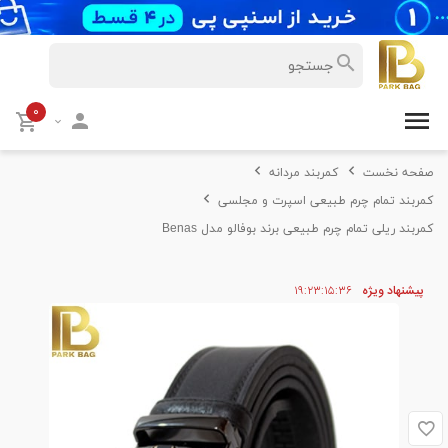
۰
صفحه نخست
کمربند مردانه
کمربند تمام چرم طبیعی اسپرت و مجلسی
کمربند ریلی تمام چرم طبیعی برند بوفالو مدل Benas
پیشنهاد ویژه
۳۶
۱۵
۲۳
۱۹