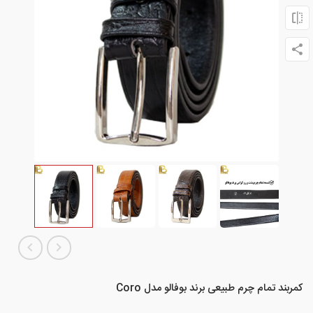
کمربند تمام چرم طبیعی برند بوفالو مدل Coro