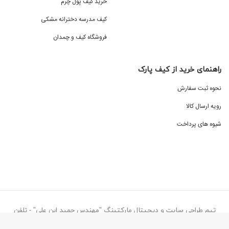
خرید کیف پول چرم
کیف مدرسه دخترانه مشکی
فروشگاه کیف و چمدان
راهنمای خرید از کیف پارک
نحوه ثبت سفارش
رویه ارسال کالا
شیوه های پرداخت
تیم طراحی سایت و دیجیتال مارکتینگ "مهندس حمید ابن علی" - تلفن
تماس ۰۹۱۳۸۷۷۳۰۷۷