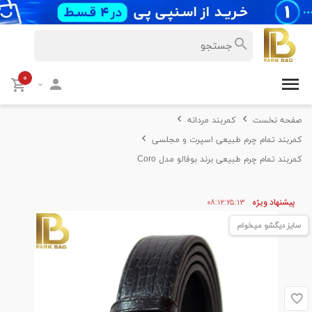
۰
صفحه نخست
کمربند مردانه
کمربند تمام چرم طبیعی اسپرت و مجلسی
کمربند تمام چرم طبیعی برند بوفالو مدل Coro
پیشنهاد ویژه
۱۲
۲۵
۱۲
۰۸
سایز دیگشو میخوام