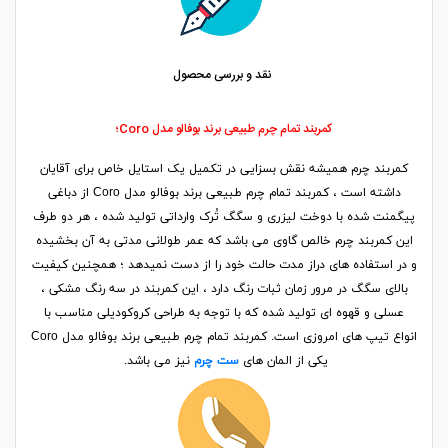
نقد و بررسی محصول
کمربند تمام چرم طبیعی برند بوفالو مدل Coro؛
کمربند چرم همیشه نقش بسزایی در تکمیل یک استایل خاص برای آقایان
داشته است ، کمربند تمام چرم طبیعی برند بوفالو مدل Coro از دباغی
پیگمنت شده با دوخت لیزری و سگگ تُرک وارداتی تولید شده ، هر دو طرف
این کمربند چرم خالص گاوی می باشد که عمر طولانی مدتی به آن بخشیده
و در استفاده های دراز مدت حالت خود را از دست نمیدهد ؛ همچنین کیفیت
بالای سگگ در مرور زمان ثبات رنگ دارد ، این کمربند در سه رنگ مشکی ،
عسلی و قهوه ای تولید شده که با توجه به طراحی کروکودیلی مناسب با
انواع تیپ های امروزی است. کمربند تمام چرم طبیعی برند بوفالو مدل Coro
یکی از المان های
ست چرم
نیز می باشد.