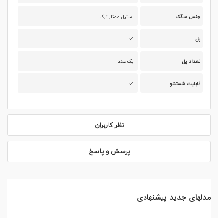
جنس سگک
استیل ممتاز ترک
پل
تعداد پل
یک عدد
قابلیت شستشو
نظر کاربران
پرسش و پاسخ
مدلهای جدید پیشنهادی