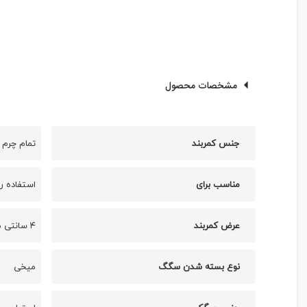
مشخصات محصول
جنس کمربند
تمام چرم
مناسب برای
استفاده رو
عرض کمربند
۴ سانتی متر
نوع بسته شدن سگگ
میخی