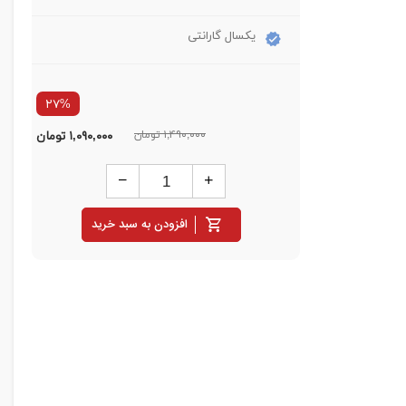
یکسال گارانتی
۲۷%
۱,۴۹۰,۰۰۰ تومان
۱,۰۹۰,۰۰۰
تومان
افزودن به سبد خرید