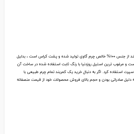
کمربند مردانه مدل Gi۸ یکی از جدیدترین مدلهای معرفی شده توسط برند مطرح چرم بوفالو است که در دسته محصولات صادراتی این برند نیز قرار دارد. این کمربند از جنس ۱۰۰% خالص چرم گاوی تولید شده و پشت کراس است ، بدلیل
است و مرغوب ترین استیل روزدنیا با رنگ ثابت استفاده شده در ساخت آن
 رسمی و اسپرت استفاده کرد. اگر به دنبال خرید یک کمربند تمام چرم طبیعی با
 به دلیل صادراتی بودن و حجم بالای فروش محصولات خود از قیمت منصفانه