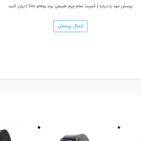
پرسش خود را درباره ( کمربند تمام چرم طبیعی برند بوفالو Gi۸ ) بیان کنید
ارسال پرسش