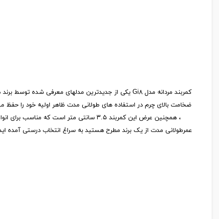
ضخامت بالای چرم در استفاده های طولانی مدت ظاهر اولیه خود را حفظ می
، همچنین عرض این کمربند ۳.۵ سانتی متر ا
عمرطولانی مدت از یک برند مطرح هستید به سراغ انتخاب درستی آمده اید و