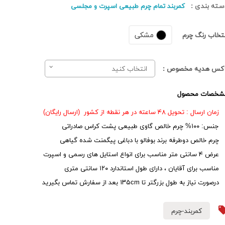
سته بندی :
کمربند تمام چرم طبیعی اسپرت و مجلسی
مشکی
نتخاب رنگ چرم
اکس هدیه مخصوص :
انتخاب کنید
شخصات محصول
زمان ارسال : تحویل ۴۸ ساعته در هر نقطه از کشور (ارسال رایگان)
جنس: ۱۰۰% چرم خالص گاوی طبیعی پشت کراس صادراتی
چرم خالص دوطرفه برند بوفالو با دباغی پیگمنت شده گیاهی
عرض ۴ سانتی متر مناسب برای انواع استایل های رسمی و اسپرت
مناسب برای آقایان ، دارای طول استاندارد ۱۲۰ سانتی متری
درصورت نیاز به طول بزرگتر تا ۱۳۵cm بعد از سفارش تماس بگیرید
کمربند-چرم