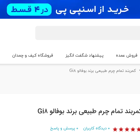
فروش عمده
پیشنهاد شگفت انگیز
فروشگاه کیف و چمدان
کمربند تمام چرم طبیعی برند بوفالو Gi۸
مربند تمام چرم طبیعی برند بوفالو Gi۸
۰
دیدگاه کاربران
۰
پرسش و پاسخ