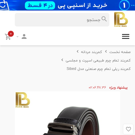
۰
صفحه نخست
کمربند مردانه
کمربند تمام چرم طبیعی اسپرت و مجلسی
کمربند ریلی تمام چرم صنعتی مدل Sibed
پیشنهاد ویژه
۳۶
۴۸
۰۶
۰۲