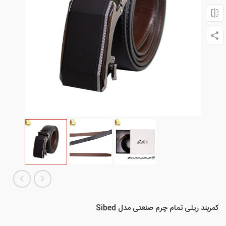
کمربند ریلی تمام چرم صنعتی مدل Sibed