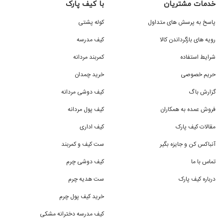
خدمات مشتریان
با کیف پارک
پاسخ به پرسش های متداول
کوله پشتی
رویه های بازگرداندن کالا
کیف مدرسه
شرایط استفاده
کمربند مردانه
حریم خصوصی
خرید چمدان
گزارش باگ
کیف دوشی مردانه
فروش عمده به همکاران
کیف پول مردانه
مقالات کیف پارک
کیف اداری
آنباکس کن و جایزه بگیر
ست کیف و کمربند
تماس با ما
کیف دوشی چرم
درباره کیف پارک
ست هدیه چرم
خرید کیف پول چرم
کیف مدرسه دخترانه مشکی