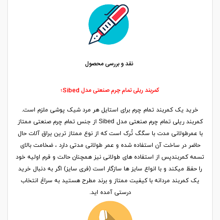
نقد و بررسی محصول
کمربند ریلی تمام چرم صنعتی مدل Sibed؛
خرید یک کمربند تمام چرم برای استایل هر مرد شیک پوشی ملزم است.
کمربند ریلی تمام چرم صنعتی مدل Sibed از جنس تمام چرم صنعتی ممتاز
با عمرطولانی مدت با سگگ تُرک است که از نوع ممتاز ترین یراق آلات حال
حاضر در ساخت آن استفاده شده و عمر طولانی مدتی دارد ، ضخامت بالای
تسمه کمربندپس از استفاده های طولانی نیز همچنان حالت و فرم اولیه خود
را حفظ میکند و با انواع سایز ها سازگار است (فری سایز) اگر به دنبال خرید
یک کمربند مردانه با کیفیت ممتاز و برند مطرح هستید به سراغ انتخاب
درستی آمده اید.