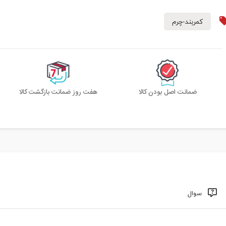
کمربند-چرم
ضمانت اصل بودن کالا
هفت روز ضمانت بازگشت کالا
سوال