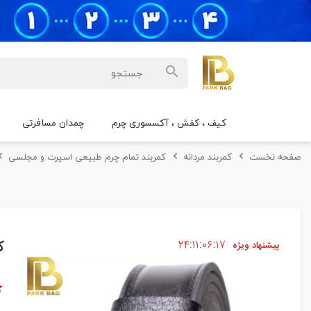
کیف ، کفش ، آکسسوری چرم
چمدان مسافرتی
صفحه نخست
کمربند مردانه
کمربند تمام چرم طبیعی اسپرت و مجلسی
۱۶
۰۶
۱۱
۲۴
ک
پیشنهاد ویژه