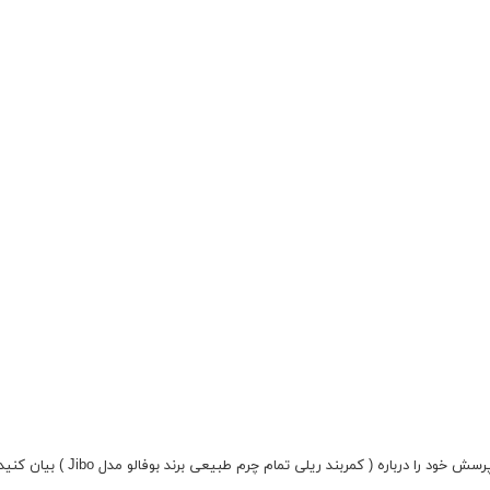
رسش خود را درباره ( کمربند ریلی تمام چرم طبیعی برند بوفالو مدل Jibo ) بیان کنید