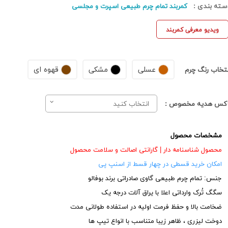
سته بندی :
کمربند تمام چرم طبیعی اسپرت و مجلسی
ویدیو معرفی کمربند
عسلی
مشکی
قهوه ای
نتخاب رنگ چرم
اکس هدیه مخصوص :
انتخاب کنید
مشخصات محصول
محصول شناسنامه دار | گارانتی اصالت و سلامت محصول
امکان خرید قسطی در چهار قسط از اسنپ پی
جنس: تمام چرم طبیعی گاوی صادراتی برند بوفالو
سگگ تُرک وارداتی اعلا با یراق آلات درجه یک
ضخامت بالا و حفظ فرمت اولیه در استفاده طولانی مدت
دوخت لیزری ، ظاهر زیبا متناسب با انواع تیپ ها