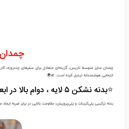
چمدان برند Diplomat مدل
چمدان سایز متوسط تاریس، گزینه‌ای متعادل برای سفرهای چندروزه، کا
انتخابی هوشمندانه تبدیل کرده است. 🛫🌍
⭐بدنه نشکن ۵ لایه ، دوام بالا در ابعادی کاربردی
بدنه ترکیبی پلی‌کربنات و پلی‌پروپیلن، مقاومت بالایی در برابر ضربه ایج