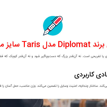
 Taris سایز متوسط؛
ری یا تفریحی است. نه آن‌قدر بزرگ که دست‌وپاگیر شود و نه آن‌قدر کوچک که ف
اد می‌کند. ساختار چندلایه، امنیت وسایل را تضمین می‌کند. وزن مناسب، حمل آسان را 