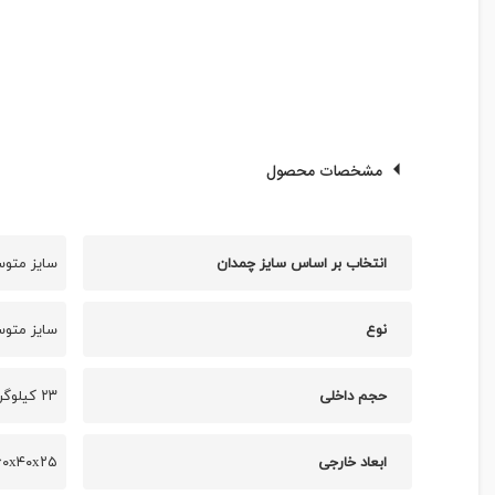
مشخصات محصول
انتخاب بر اساس سایز چمدان
سایز متو
نوع
سایز متوس
حجم داخلی
۲۳ کیلوگرم
ابعاد خارجی
۶۰x۴۰x۲۵ سانتی‌مت