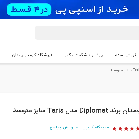
فروش عمده
پیشنهاد شگفت انگیز
فروشگاه کیف و چمدان
ان برند Diplomat مدل Taris سایز متوسط
۰
دیدگاه کاربران
۰
پرسش و پاسخ