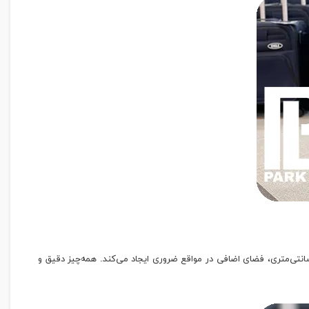
T سه‌رمز، خیال شما را از بابت امنیت راحت می‌کند. آسترهای دولایه پارچه‌ای با دوخت لیزری، دوام داخلی را افزایش می‌دهند. زیپ افزایش حجم ۵ سانتی‌متری، فضای اضافی در مواقع ضروری ایجاد می‌کند. همه‌چیز دقیق و