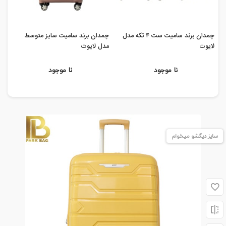
چمدان برند سامیت ست ۴ تکه مدل
چمدان برند سامیت سایز متوسط
چمد
لایوت
مدل لایوت
لا
نا موجود
نا موجود
سایز دیگشو میخوام