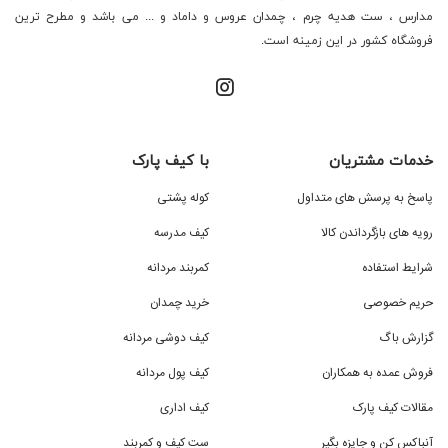
مدارس ، ست هدیه چرم ، چمدان عروس و داماد و ... می باشد و مطرح ترین
فروشگاه کشور در این زمینه است.
خدمات مشتریان
با کیف پارک
پاسخ به پرسش های متداول
کوله پشتی
رویه های بازگرداندن کالا
کیف مدرسه
شرایط استفاده
کمربند مردانه
حریم خصوصی
خرید چمدان
گزارش باگ
کیف دوشی مردانه
فروش عمده به همکاران
کیف پول مردانه
مقالات کیف پارک
کیف اداری
آنباکس کن و جایزه بگیر
ست کیف و کمربند