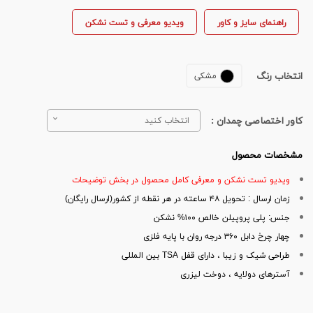
راهنمای سایز و کاور
ویدیو معرفی و تست نشکن
انتخاب رنگ
مشکی
کاور اختصاصی چمدان :
انتخاب کنید
مشخصات محصول
ویدیو تست نشکن و معرفی کامل محصول در بخش توضیحات
زمان ارسال : تحویل ۴۸ ساعته در هر نقطه از کشور(ارسال رایگان)
جنس: پلی پروپیلن خالص ۱۰۰% نشکن
چهار چرخ دابل ۳۶۰ درجه روان با پایه فلزی
طراحی شیک و زیبا ، دارای قفل TSA بین المللی
آسترهای دولایه ، دوخت لیزری