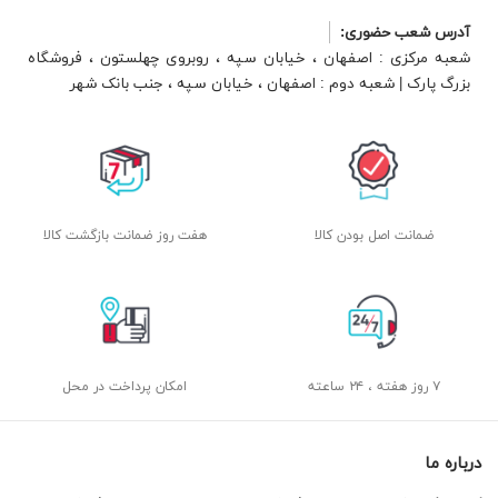
آدرس شعب حضوری:
شعبه مرکزی : اصفهان ، خیابان سپه ، روبروی چهلستون ، فروشگاه
بزرگ پارک | شعبه دوم : اصفهان ، خیابان سپه ، جنب بانک شهر
ضمانت اصل بودن کالا
هفت روز ضمانت بازگشت کالا
۷ روز هفته ، ۲۴ ساعته
امکان پرداخت در محل
درباره ما