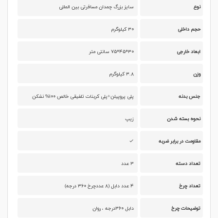
نوع
سایز بزرگ چمدان مسافرتی بین المللی
حجم داخلی
۳۰ کیلوگرم
ابعاد خارجی
۳۰*۴۵*۷۵ سانتی متر
وزن
۳.۸ کیلوگرم
جنس بدنه
پلی پروپیلن+پلی کربنات تلفیقی خالص ۱۰۰% نشکن
نحوه بسته شدن
زیپ
مقاومت در برابر ضربه
تعداد دسته
۳ عدد
تعداد چرخ
۴ عدد دابل (۸ عددچرخ ۳۶۰ درجه)
توضیحات چرخ
دابل ۳۶۰درجه ، روان