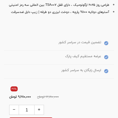
طراحی روز ۲۰۲۵ ارگونومیک ، دارای قفل TSA۰۰۷ بین المللی سه رمز امنیتی
آسترهای دولایه ۱۰۰% پارچه ، دوخت لیزری دو طرفه | زیپ دابل ضدسرقت
تضمین قیمت در سراسر کشور
عرضه مستقیم کیف پارک
ارسال رایگان به سراسر کشور
۲۱%
۱۲,۱۸۰,۰۰۰ تومان
۹,۶۸۰,۰۰۰
تومان