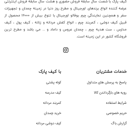
کیف پارک با شصت سال سابقه فروش حضوری و هشت سال سابقه فروش اینترنتی
عرضه کننده انواع برندهای اورجینال و مطرح روز دنیا در زمینه چمدان و تجهیزات
سفر و همچنین نمایندگی چرم بوفالو اورجینال با تنوع بیش از ۱۲۰۰۰ محصول از
قبیل کیف دوشی ، کمربند چرم ، انواع کفش مردانه و زنانه ، کیف پول ، کیف
مدارس ، ست هدیه چرم ، چمدان عروس و داماد و ... می باشد و مطرح ترین
فروشگاه کشور در این زمینه است.
خدمات مشتریان
با کیف پارک
پاسخ به پرسش های متداول
کوله پشتی
رویه های بازگرداندن کالا
کیف مدرسه
شرایط استفاده
کمربند مردانه
حریم خصوصی
خرید چمدان
گزارش باگ
کیف دوشی مردانه