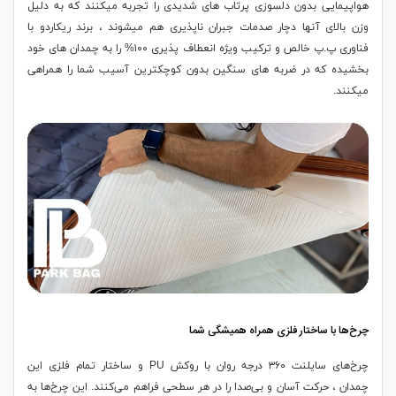
هواپیمایی بدون دلسوزی پرتاب های شدیدی را تجربه میکنند که به دلیل
وزن بالای آنها دچار صدمات جبران ناپذیری هم میشوند ، برند ریکاردو با
فناوری پ.پ خالص و ترکیب ویژه انعطاف پذیری ۱۰۰% را به چمدان های خود
بخشیده که در ضربه های سنگین بدون کوچکترین آسیب شما را همراهی
میکنند.
چرخ‌ها با ساختار فلزی همراه همیشگی شما
چرخ‌های سایلنت ۳۶۰ درجه روان با روکش PU و ساختار تمام فلزی این
چمدان ، حرکت آسان و بی‌صدا را در هر سطحی فراهم می‌کنند. این چرخ‌ها به