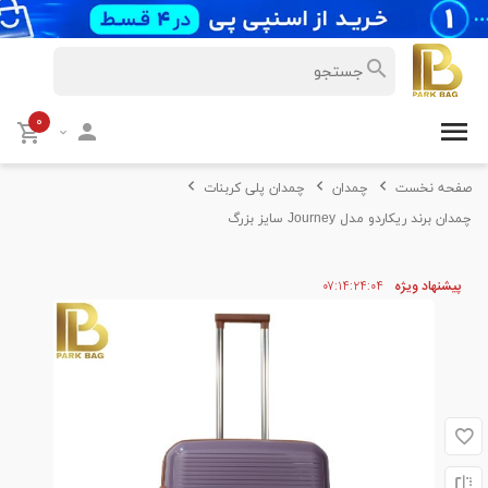
۰
صفحه نخست
چمدان
چمدان پلی کربنات
چمدان برند ریکاردو مدل Journey سایز بزرگ
پیشنهاد ویژه
۰۳
۲۴
۱۴
۰۷