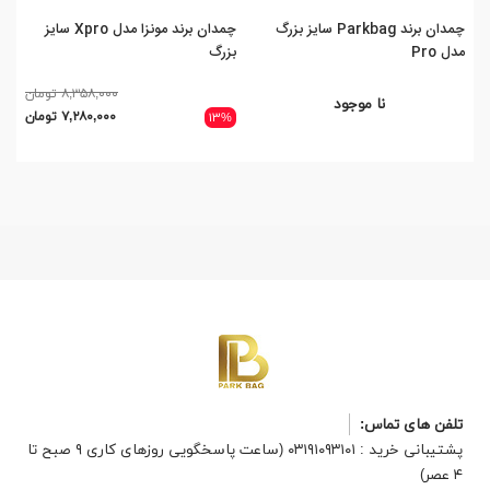
چمدان برند Parkbag سایز بزرگ
چمدان برند مونزا مدل Xpro سایز
چمد
مدل Pro
بزرگ
بز
۸,۳۵۸,۰۰۰ تومان
نا موجود
۷,۲۸۰,۰۰۰ تومان
۱۳%
تلفن های تماس:
پشتیبانی خرید : ۰۳۱۹۱۰۹۳۱۰۱ (ساعت پاسخگویی روزهای کاری ۹ صبح تا
۴ عصر)