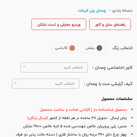
دسته بندی :
چمدان پلی کربنات
راهنمای سایز و کاور
ویدیو معرفی و تست نشکن
انتخاب رنگ
بنفش
کالباسی
کاور اختصاصی چمدان :
انتخاب کنید
کیف آرایشی ست با چمدان :
انتخاب کنید
مشخصات محصول
محصول شناسنامه دار | گارانتی اصالت و سلامت محصول
زمان ارسال : تحویل ۴۸ ساعته در هر نقطه از کشور
(ارسال رایگان)
جنس: پلی پروپیلن خالص مهندسی شده ۵ لایه خالص ۱۰۰% نشکن
چهار چرخ دابل ۳۶۰ درجه روان با ساختار فلزی | دسته حالت پذیر دو طرف