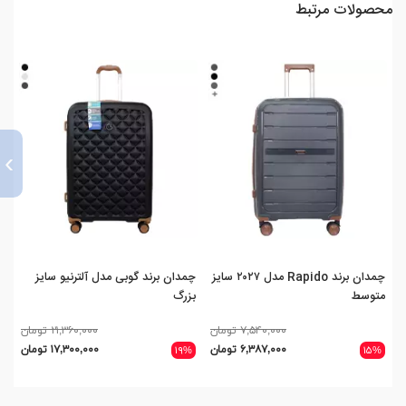
محصولات مرتبط
›
چمدان برند Rapido مدل ۲۰۲۷ سایز
چمدان برند گوبی مدل آلترنیو سایز
متوسط
بزرگ
مدل 
۷,۵۴۰,۰۰۰ تومان
۲۱,۳۶۰,۰۰۰ تومان
۶,۳۸۷,۰۰۰ تومان
۱۷,۳۰۰,۰۰۰ تومان
۱۹%
۱۵%