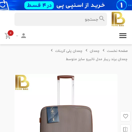
۰
صفحه نخست
چمدان
چمدان پلی کربنات
چمدان برند ریبار مدل ناتیرو سایز متوسط