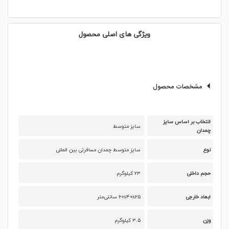
ویژگی های اصلی محصول
مشخصات محصول
انتخاب بر اساس سایز
سایز متوسط
چمدان
نوع
سایز متوسط چمدان مسافرتی بین المللی
حجم داخلی
۲۳ کیلوگرم
ابعاد خارجی
۶۰x۴۰x۲۵ سانتی‌متر
وزن
۳.۵ کیلوگرم