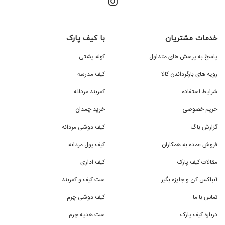
خدمات مشتریان
با کیف پارک
پاسخ به پرسش های متداول
کوله پشتی
رویه های بازگرداندن کالا
کیف مدرسه
شرایط استفاده
کمربند مردانه
حریم خصوصی
خرید چمدان
گزارش باگ
کیف دوشی مردانه
فروش عمده به همکاران
کیف پول مردانه
مقالات کیف پارک
کیف اداری
آنباکس کن و جایزه بگیر
ست کیف و کمربند
تماس با ما
کیف دوشی چرم
درباره کیف پارک
ست هدیه چرم