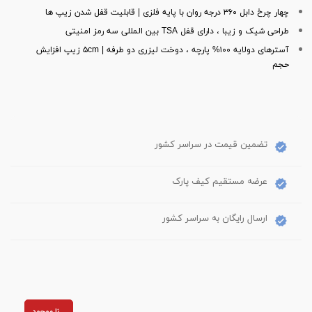
چهار چرخ دابل ۳۶۰ درجه روان با پایه فلزی | قابلیت قفل شدن زیپ ها
طراحی شیک و زیبا ، دارای قفل TSA بین المللی سه رمز امنیتی
آسترهای دولایه ۱۰۰% پارچه ، دوخت لیزری دو طرفه | ۵cm زیپ افزایش
حجم
تضمین قیمت در سراسر کشور
عرضه مستقیم کیف پارک
ارسال رایگان به سراسر کشور