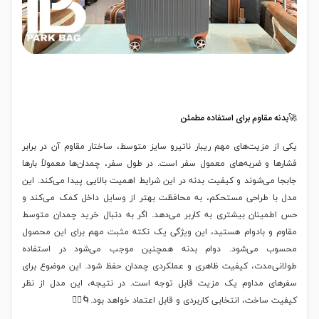
🚀بدنه مقاوم برای استفاده مطمئن
یکی از مزیت‌های مهم ریبار ناتیرو سایز متوسط، ساختار مقاوم آن در برابر
فشارها و ضربه‌های معمول سفر است. در طول سفر، چمدان‌ها معمولاً بارها
جابجا می‌شوند و کیفیت بدنه در این شرایط اهمیت بالایی پیدا می‌کند. این
مدل با طراحی مستحکم، به محافظت بهتر از وسایل داخل کمک می‌کند و
حس اطمینان بیشتری به کاربر می‌دهد. اگر به دنبال خرید چمدان متوسط
مقاوم و بادوام هستید، این ویژگی یک نکته مثبت مهم برای این محصول
محسوب می‌شود. دوام بدنه همچنین موجب می‌شود در استفاده
طولانی‌مدت، کیفیت ظاهری و عملکردی چمدان حفظ شود. این موضوع برای
سفرهای مداوم یک مزیت قابل توجه است. در نتیجه، این مدل از نظر
کیفیت ساخت، انتخابی کاربردی و قابل اعتماد خواهد بود.🌀🚶‍♂️