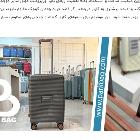
ین کیفیت ساخت و استحکام بدنه اهمیت زیادی دارد. پریزیدنت مودل سایز کوچک با ب
د و اعتماد بیشتری به کاربر می‌دهد. اگر قصد خرید چمدان کوچک مقاوم دارید، این ن
تر حفظ شود. این موضوع برای سفرهای کاری کوتاه و جابجایی‌های مداوم بسیار مه