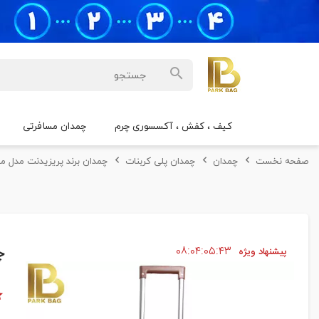
کیف ، کفش ، آکسسوری چرم
چمدان مسافرتی
صفحه نخست
چمدان
چمدان پلی کربنات
چمدان برند پریزیدنت مدل م
۴۲
۰۵
۰۴
۰۸
چ
پیشنهاد ویژه