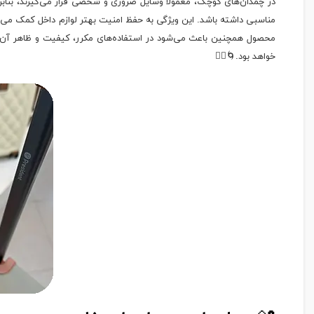
در چمدان‌های کوچک، معمولاً وسایل ضروری و شخصی قرار می‌گیرند، بنابرا
مناسبی داشته باشد. این ویژگی به حفظ امنیت بهتر لوازم داخل کمک می‌کن
محصول همچنین باعث می‌شود در استفاده‌های مکرر، کیفیت و ظاهر آن به
خواهد بود.🌀🚶‍♂️