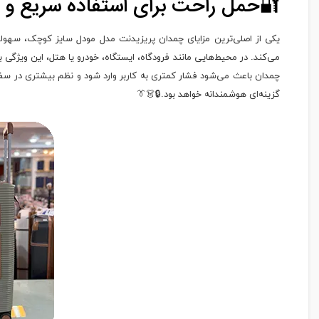
🔐حمل راحت برای استفاده سریع و ر
یکی از اصلی‌ترین مزایای چمدان پریزیدنت مدل مودل سایز کوچک، سهولت
می‌کند. در محیط‌هایی مانند فرودگاه، ایستگاه، خودرو یا هتل، این ویژ
چمدان باعث می‌شود فشار کمتری به کاربر وارد شود و نظم بیشتری در سفر 
گزینه‌ای هوشمندانه خواهد بود.🔒👗👔