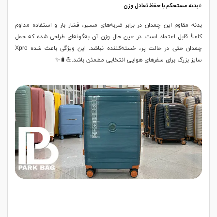
⭐بدنه مستحکم با حفظ تعادل وزن
بدنه مقاوم این چمدان در برابر ضربه‌های مسیر، فشار بار و استفاده مداوم
کاملاً قابل اعتماد است. در عین حال وزن آن به‌گونه‌ای طراحی شده که حمل
چمدان حتی در حالت پر، خسته‌کننده نباشد. این ویژگی باعث شده Xpro
سایز بزرگ برای سفرهای هوایی انتخابی مطمئن باشد.💪🧳✨