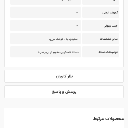
کمربند ایمنی
جیب بیرونی
سایر مشخصات
آستردولایه ، دوخت لیزری
توضیحات دسته
دسته تلسکوپی مقاوم در برابر ضربه
نظر کاربران
پرسش و پاسخ
محصولات مرتبط