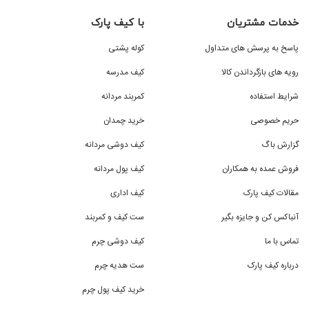
خدمات مشتریان
با کیف پارک
پاسخ به پرسش های متداول
کوله پشتی
رویه های بازگرداندن کالا
کیف مدرسه
شرایط استفاده
کمربند مردانه
حریم خصوصی
خرید چمدان
گزارش باگ
کیف دوشی مردانه
فروش عمده به همکاران
کیف پول مردانه
مقالات کیف پارک
کیف اداری
آنباکس کن و جایزه بگیر
ست کیف و کمربند
تماس با ما
کیف دوشی چرم
درباره کیف پارک
ست هدیه چرم
خرید کیف پول چرم