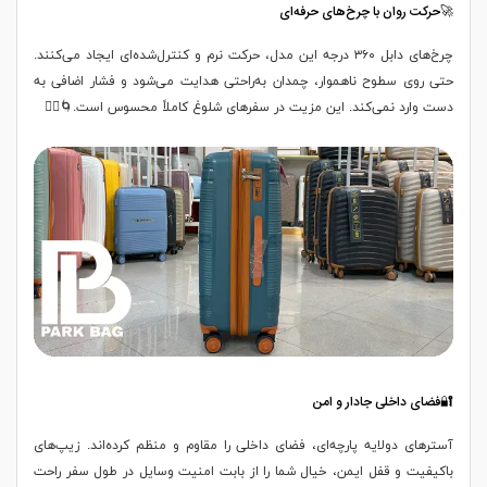
🚀حرکت روان با چرخ‌های حرفه‌ای
چرخ‌های دابل ۳۶۰ درجه این مدل، حرکت نرم و کنترل‌شده‌ای ایجاد می‌کنند.
حتی روی سطوح ناهموار، چمدان به‌راحتی هدایت می‌شود و فشار اضافی به
دست وارد نمی‌کند. این مزیت در سفرهای شلوغ کاملاً محسوس است.🌀🚶‍♂️
🔐فضای داخلی جادار و امن
آسترهای دولایه پارچه‌ای، فضای داخلی را مقاوم و منظم کرده‌اند. زیپ‌های
باکیفیت و قفل ایمن، خیال شما را از بابت امنیت وسایل در طول سفر راحت