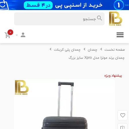
۰
صفحه نخست
چمدان
چمدان پلی کربنات
چمدان برند مونزا مدل Xpro سایز بزرگ
پیشنهاد ویژه