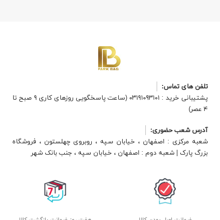
تلفن های تماس:
پشتیبانی خرید : ۰۳۱۹۱۰۹۳۱۰۱ (ساعت پاسخگویی روزهای کاری ۹ صبح تا
۴ عصر)
آدرس شعب حضوری:
شعبه مرکزی : اصفهان ، خیابان سپه ، روبروی چهلستون ، فروشگاه
بزرگ پارک | شعبه دوم : اصفهان ، خیابان سپه ، جنب بانک شهر
ضمانت اصل بودن کالا
هفت روز ضمانت بازگشت کالا