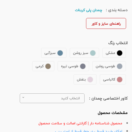
دسته بندی :
چمدان پلی کربنات
راهنمای سایز و کاور
انتخاب رنگ
مشکی
سبز روشن
سبزآبی
طوسی روشن
طوسی تیره
کرمی
کالباسی
بنفش
کاور اختصاصی چمدان :
انتخاب کنید
مشخصات محصول
محصول شناسنامه دار | گارانتی اصالت و سلامت محصول
امکان خرید قسطی در چهار قسط از اسنپ پی