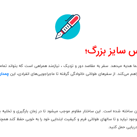
 سایز بزرگ؛
 هدیه میدهد. سفر به مقاصد دور و نزدیک ، نیازمند همراهی است که بتواند تما
هم می‌کند. از سفرهای طولانی خانوادگی گرفته تا ماجراجویی‌های انفرادی، این
چمدان
 جادار
شکن ساخته شده است. این ساختار مقاوم موجب میشود تا در زمان بارگیری و تخلیه با
د نیاید و تا سالهای طولانی فرم و کیفیت ابتدایی خود را به خوبی حفظ کند همچنینا
دریایی حمل کنید.