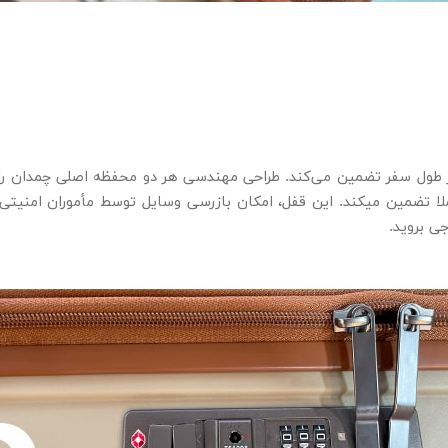
لا تضمین میکند. این قفل، امکان بازرسی وسایل توسط مأموران امنیتی 
ی بروید.