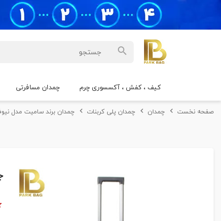
کیف ، کفش ، آکسسوری چرم
چمدان مسافرتی
صفحه نخست
چمدان
چمدان پلی کربنات
چمدان برند سامیت مدل نیو
چ