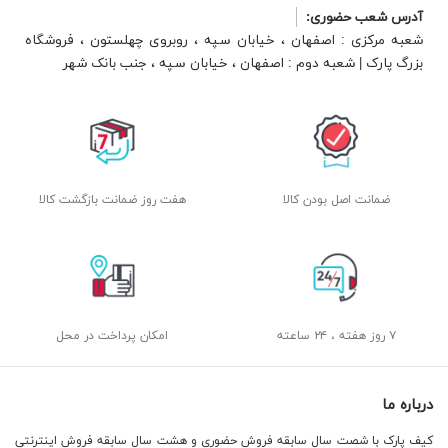
آدرس شعب حضوری:
شعبه مرکزی : اصفهان ، خیابان سپه ، روبروی چهلستون ، فروشگاه
بزرگ پارک | شعبه دوم : اصفهان ، خیابان سپه ، جنب بانک شهر
ضمانت اصل بودن کالا
هفت روز ضمانت بازگشت کالا
۷ روز هفته ، ۲۴ ساعته
امکان پرداخت در محل
درباره ما
کیف پارک با شصت سال سابقه فروش حضوری و هشت سال سابقه فروش اینترنتی