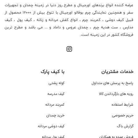
عرضه کننده انواع برندهای اورجینال و مطرح روز دنیا در زمینه چمدان و تجهیزات
سفر و همچنین نمایندگی چرم بوفالو اورجینال با تنوع بیش از ۱۲۰۰۰ محصول از
قبیل کیف دوشی ، کمربند چرم ، انواع کفش مردانه و زنانه ، کیف پول ، کیف
مدارس ، ست هدیه چرم ، چمدان عروس و داماد و ... می باشد و مطرح ترین
فروشگاه کشور در این زمینه است.
خدمات مشتریان
با کیف پارک
پاسخ به پرسش های متداول
کوله پشتی
رویه های بازگرداندن کالا
کیف مدرسه
شرایط استفاده
کمربند مردانه
حریم خصوصی
خرید چمدان
گزارش باگ
کیف دوشی مردانه
فروش عمده به همکاران
کیف پول مردانه