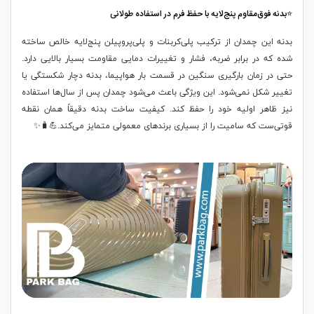
⭐بدنه فوق‌مقاوم پنج‌لایه با حفظ فرم در استفاده طولانی
بدنه این چمدان از ترکیب پلی‌کربنات و پلی‌پروپیلن پنج‌لایه خالص ساخته
شده که در برابر ضربه، فشار و تغییرات دمایی مقاومت بسیار بالایی دارد.
حتی در زمان بارگیری سنگین در قسمت بار هواپیما، بدنه دچار شکستگی یا
تغییر شکل نمی‌شود. این ویژگی باعث می‌شود چمدان پس از سال‌ها استفاده
نیز ظاهر اولیه خود را حفظ کند. کیفیت ساخت بدنه دقیقاً همان نقطه
قوتی‌ست که سامیت را از بسیاری برندهای معمولی متمایز می‌کند.💪🧳✨