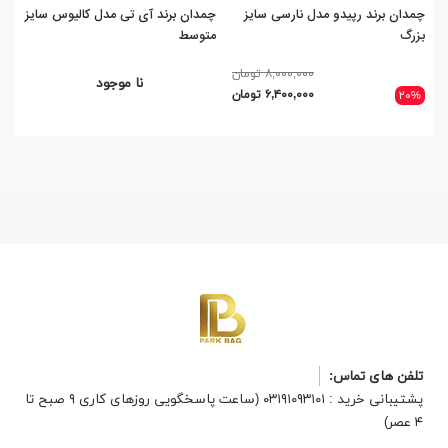
چمدان برند رپیدو مدل نارسی سایز
چمدان برند آی تی مدل کالیوس سایز
بزرگ
متوسط
سا
۸,۰۰۰,۰۰۰ تومان
نا موجود
۶,۴۰۰,۰۰۰ تومان
۲۰%
تلفن های تماس:
پشتیبانی خرید : ۰۳۱۹۱۰۹۳۱۰۱ (ساعت پاسخگویی روزهای کاری ۹ صبح تا
۴ عصر)