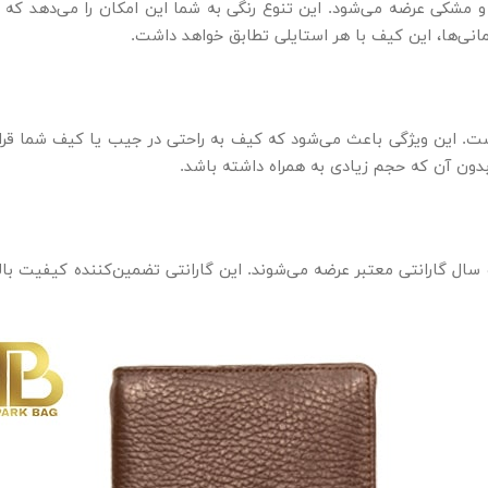
 جذاب عسلی، قهوه‌ای و مشکی عرضه می‌شود. این تنوع رنگی به شما این امکان را
انی‌ها، این کیف با هر استایلی تطابق خواهد داشت.
راحی شده است. این ویژگی باعث می‌شود که کیف به راحتی در جیب یا کیف شما ق
بدون آن که حجم زیادی به همراه داشته باشد.
لات برند بوفالو از جمله کیف پول چرم مدل A۵ با یک سال گارانتی معتبر عرضه می‌شوند. این گارانت