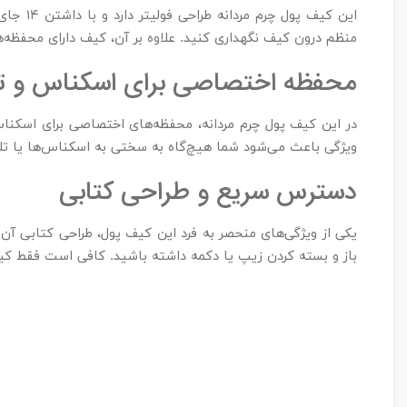
این کی
منظم درون کیف نگهداری کنید. علاوه بر آن، کیف دارای محفظه‌
محفظه اختصاصی برای اسکناس و تل
در این کیف پول چرم مردانه، محفظه‌های اختصاصی برای اسکناس
ویژگی باعث می‌شود شما هیچ‌گاه به سختی به اسکناس‌ها یا تل
دسترس سریع و طراحی کتابی
یکی از ویژگی‌های منحصر به فرد این کیف پول، طراحی کتابی آن 
باز و بسته کردن زیپ یا دکمه داشته باشید. کافی است فقط کیف