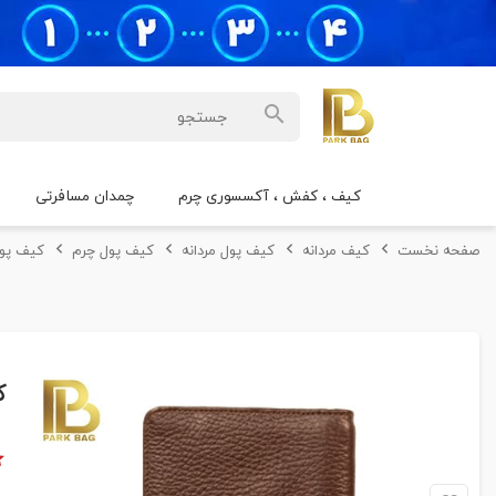
کیف ، کفش ، آکسسوری چرم
چمدان مسافرتی
صفحه نخست
کیف مردانه
کیف پول مردانه
کیف پول چرم
کیف پول 
ک