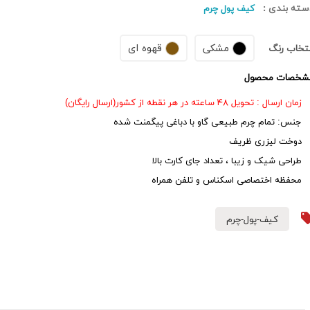
سته بندی :
کیف پول چرم
مشکی
قهوه ای
نتخاب رنگ
شخصات محصول
زمان ارسال : تحویل ۴۸ ساعته در هر نقطه از کشور(ارسال رایگان)
جنس: تمام چرم طبیعی گاو با دباغی پیگمنت شده
دوخت لیزری ظریف
طراحی شیک و زیبا ، تعداد جای کارت بالا
محفظه اختصاصی اسکناس و تلفن همراه
کیف-پول-چرم