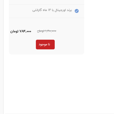
برند اورجینال با ۱۲ ماه گارانتی
۱,۲۱۰,۰۰۰ تومان
۷۸۴,۰۰۰
تومان
نا موجود