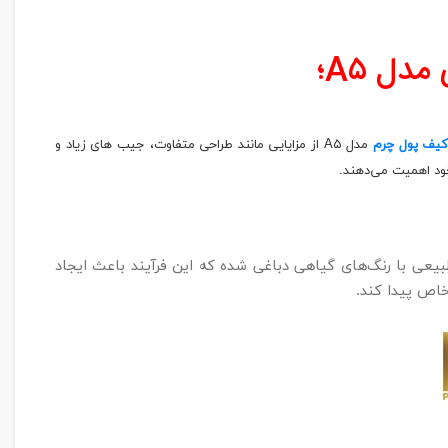
دل A۵؛
کیف پول چرم
مدل A۵ از مزایایی مانند طراحی متفاوت، جیب های زیاد و
خود اهمیت می‌دهند.
چرم طبیعی با رنگ‌های گیاهی دباغی شده که این فرآیند باعث ایجاد
اص پیدا کند.