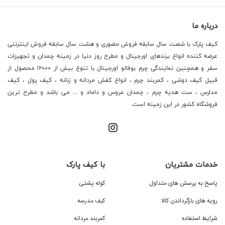
درباره ما
کیف پارک با شصت سال سابقه فروش حضوری و هشت سال سابقه فروش اینترنتی
عرضه کننده انواع برندهای اورجینال و مطرح روز دنیا در زمینه چمدان و تجهیزات
سفر و همچنین نمایندگی چرم بوفالو اورجینال با تنوع بیش از ۱۲۰۰۰ محصول از
قبیل کیف دوشی ، کمربند چرم ، انواع کفش مردانه و زنانه ، کیف پول ، کیف
مدارس ، ست هدیه چرم ، چمدان عروس و داماد و ... می باشد و مطرح ترین
فروشگاه کشور در این زمینه است.
خدمات مشتریان
با کیف پارک
پاسخ به پرسش های متداول
کوله پشتی
رویه های بازگرداندن کالا
کیف مدرسه
شرایط استفاده
کمربند مردانه