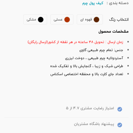
دسته بندی :
کیف پول چرم
انتخاب رنگ
قهوه ای
عسلی
مشکی
مشخصات محصول
زمان ارسال : تحویل ۴۸ ساعته در هر نقطه از کشور(ارسال رایگان)
جنس: تمام چرم طبیعی گاوی
آستردولایه چرم طبیعی ، دوخت لیزری
طراحی شیک و زیبا ، گنجایش بالا و تفکیک شده
تعداد جای کارت بالا و محفظه اختصاصی اسکناس
امتیاز رضایت مشتری ۴.۷ از ۵
پیشنهاد باشگاه مشتریان