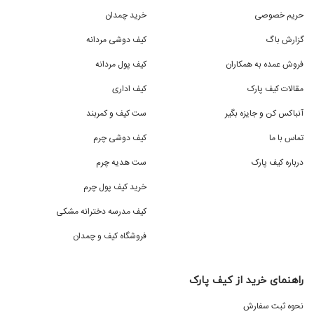
حریم خصوصی
خرید چمدان
گزارش باگ
کیف دوشی مردانه
فروش عمده به همکاران
کیف پول مردانه
مقالات کیف پارک
کیف اداری
آنباکس کن و جایزه بگیر
ست کیف و کمربند
تماس با ما
کیف دوشی چرم
درباره کیف پارک
ست هدیه چرم
خرید کیف پول چرم
کیف مدرسه دخترانه مشکی
فروشگاه کیف و چمدان
راهنمای خرید از کیف پارک
نحوه ثبت سفارش