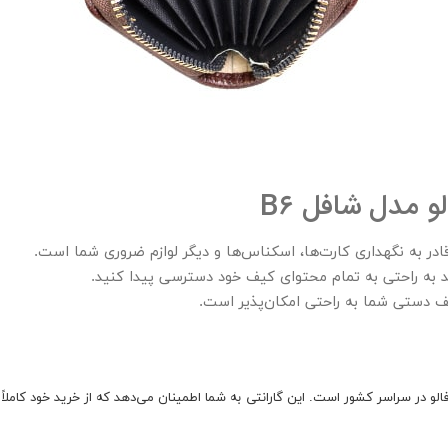
 مدل شافل B۶
قادر به نگهداری کارت‌ها، اسکناس‌ها و دیگر لوازم ضروری شما است.
د به راحتی به تمام محتوای کیف خود دسترسی پیدا کنید.
دستی شما به راحتی امکان‌پذیر است.
انتی یک ساله از برند چرم بوفالو در سراسر کشور است. این گارانتی به شما اطمینان می‌دهد که از خ