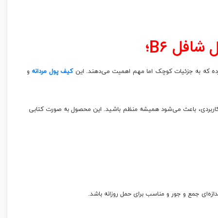
شافل B۶؛
کیف پول مردانه
و
کارت های بانکی گرفته تا کارت های شناسایی. کیف کارت چرمی شافل B۶، به‌همراه فضاهای جانبی کاربردی، باعث می‌شود همیشه منظم باشید. این محصول به صورت کتابی