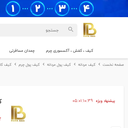
کیف ، کفش ، آکسسوری چرم
چمدان مسافرتی
صفحه نخست
کیف مردانه
کیف پول مردانه
کیف پول چرم
کیف کارت
۳۸
۱۰
۰۱
۰۵
ک
پیشنهاد ویژه