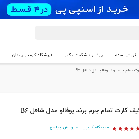
فروش عمده
پیشنهاد شگفت انگیز
فروشگاه کیف و چمدان
 تمام چرم برند بوفالو مدل شافل B۶
یف کارت تمام چرم برند بوفالو مدل شافل B۶
۰
دیدگاه کاربران
۰
پرسش و پاسخ