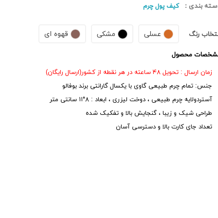
سته بندی :
کیف پول چرم
عسلی
مشکی
قهوه ای
نتخاب رنگ
شخصات محصول
زمان ارسال : تحویل ۴۸ ساعته در هر نقطه از کشور(ارسال رایگان)
جنس: تمام چرم طبیعی گاوی با یکسال گارانتی برند بوفالو
آستردولایه چرم طبیعی ، دوخت لیزری ، ابعاد : ۸*۱۱ سانتی متر
طراحی شیک و زیبا ، گنجایش بالا و تفکیک شده
تعداد جای کارت بالا و دسترسی آسان