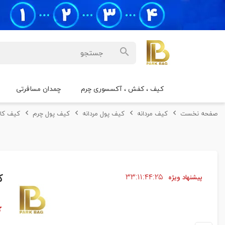
کیف ، کفش ، آکسسوری چرم
چمدان مسافرتی
صفحه نخست
کیف مردانه
کیف پول مردانه
کیف پول چرم
کیف کارت
۲۴
۴۴
۱۱
۳۳
ک
پیشنهاد ویژه