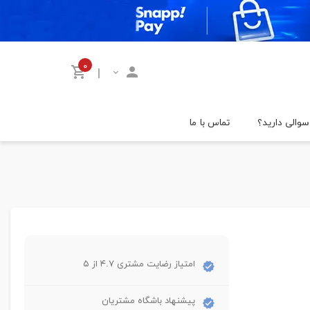
۰
|
سوالی دارید؟
تماس با ما
امتیاز رضایت مشتری ۴.۷ از ۵
پیشنهاد باشگاه مشتریان