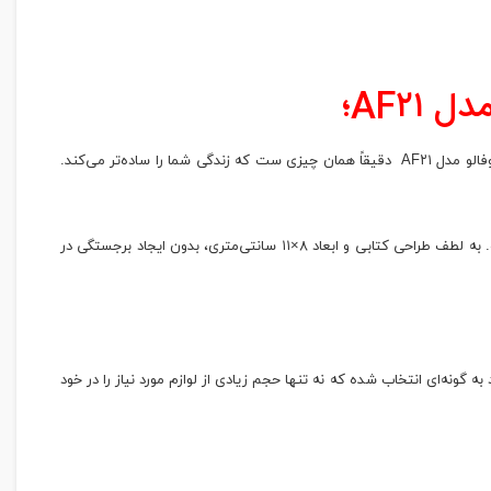
AF۲۱؛
اگر از بی‌ نظمی کارت‌ های بانکی، شناسایی یا کارت های دیگر خود خسته شده‌اید و به دنبال یک همراه شیک و کارآمد هستید، کیف کارت چرمی مردانه برند بوفالو مدل AF۲۱ دقیقاً همان چیزی‌ ست که زندگی شما را ساده‌تر می‌کند.
در ظاهر، طراحی ساده و کم‌ حجم آن را می‌بینید، اما درون آن ۱۱ جای کارت، بخش‌هایی برای کارت ویزیت، عکس، اسکناس و حتی سیم‌کارت تعبیه شده است. به لطف طراحی کتابی و ابعاد ۸×۱۱ سانتی‌متری، بدون ایجاد برجستگی در
ابعاد به گونه‌ای انتخاب شده که نه تنها حجم زیادی از لوازم مورد نیاز را در خود