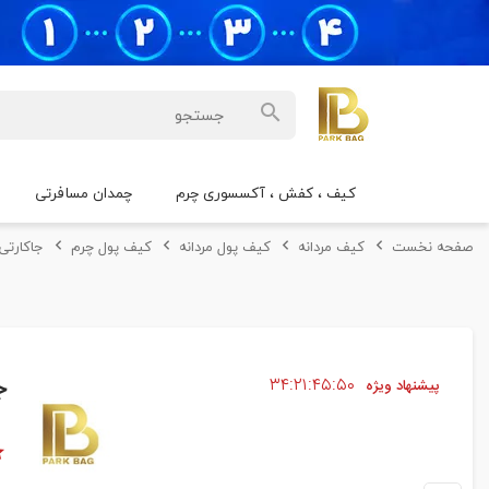
کیف ، کفش ، آکسسوری چرم
چمدان مسافرتی
صفحه نخست
کیف مردانه
کیف پول مردانه
کیف پول چرم
جاکارتی چ
۴۹
۴۵
۲۱
۳۴
ج
پیشنهاد ویژه