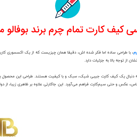
سی
کیف کارت تمام چرم برند بوفالو مدل 
م
، با طراحی ساده اما فکر شده‌ اش، دقیقا همان چیزیست که از یک اکسسوری کاربر
ن از توجه بالا به جزئیات دارد.
ایده‌آل برای کسانی است که به دنبال یک کیف کارت جیبی شیک، سبک و با کیفیت هستند. طراحی ای
س، عکس و حتی سیم‌کارت فراهم می‌آورد. این جاکارتی علاوه بر ظاهری زیبا، از دوام 