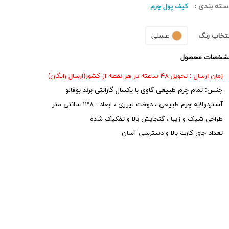
سته بندی :
کیف پول چرم
عسلی
نتخاب رنگ
شخصات محصول
زمان ارسال : تحویل ۴۸ ساعته در هر نقطه از کشور(ارسال رایگان)
جنس: تمام چرم طبیعی گاوی با یکسال گارانتی برند بوفالو
آستردولایه چرم طبیعی ، دوخت لیزری ، ابعاد : ۸*۱۱ سانتی متر
طراحی شیک و زیبا ، گنجایش بالا و تفکیک شده
تعداد جای کارت بالا و دسترسی آسان