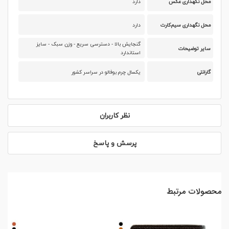
محل نگهداری عکس
دارد
محل نگهداری سیم‌کارت
دارد
گنجایش بالا - دسترسی سریع - وزن سبک - سایز
سایر توضیحات
استاندارد
گارانتی
یکسال چرم بوفالو در سراسر کشور
نظر کاربران
پرسش و پاسخ
محصولات مرتبط