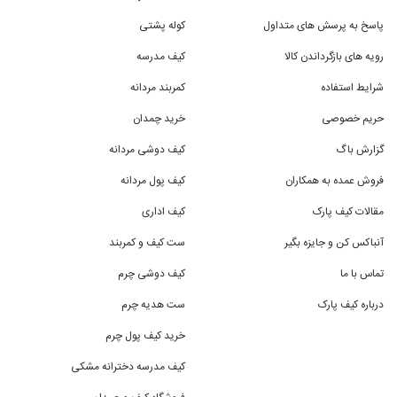
پاسخ به پرسش های متداول
کوله پشتی
رویه های بازگرداندن کالا
کیف مدرسه
شرایط استفاده
کمربند مردانه
حریم خصوصی
خرید چمدان
گزارش باگ
کیف دوشی مردانه
فروش عمده به همکاران
کیف پول مردانه
مقالات کیف پارک
کیف اداری
آنباکس کن و جایزه بگیر
ست کیف و کمربند
تماس با ما
کیف دوشی چرم
درباره کیف پارک
ست هدیه چرم
خرید کیف پول چرم
کیف مدرسه دخترانه مشکی