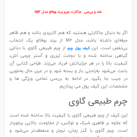
نقد و بررسی
جا
کارت چرم برند بوفالو مدل M۲؛
اگر به دنبال جاکارتی هستید که هم کاربردی باشد و هم ظاهر
حرفه‌ای داشته باشد، مدل M۲ از برند بوفالو یک انتخاب
بی‌نقص است. این
از چرم طبیعی گاوی با دباغی
کیف پول چرم
گیاهی ساخته شده و با دوخت لیزری و آستر چرمی‌ اش،
کیفیت بالا را در هر جزئیاتش فریاد می‌زند. طراحی کتابی آن
باعث می‌شود به‌راحتی باز و بسته شود و در عین حال به‌خوبی
در جیب جا بگیرد. در ادامه به بررسی تمامی ویژگی ها و
مشخصات این کیف پول می پردازیم.
چرم طبیعی گاوی
این کیف از چرم طبیعی گاوی با کیفیت بالا ساخته شده است
که علاوه بر ظاهری شیک و لوکس، از مقاومت بالایی برخوردار
است. چرم گاوی با گذر زمان، نرم‌تر و منعطف‌تر می‌شود و