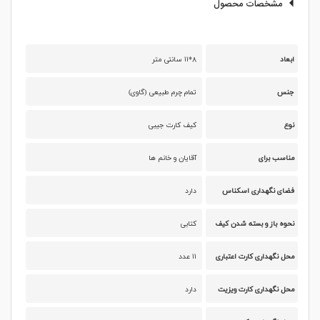
مشخصات محصول
ابعاد
۸*۱۱ سانتی متر
جنس
تمام چرم طبیعی (گاوی)
نوع
کیف کارت جیبی
مناسب برای
آقایان و خانم ها
فضای نگهداری اسکناس
دارد
نحوه باز و بسته شدن کیف
کتابی
محل نگهداری کارت اعتباری
۱۱ عدد
محل نگهداری کارت ویزیت
دارد