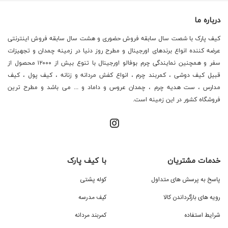
درباره ما
کیف پارک با شصت سال سابقه فروش حضوری و هشت سال سابقه فروش اینترنتی
عرضه کننده انواع برندهای اورجینال و مطرح روز دنیا در زمینه چمدان و تجهیزات
سفر و همچنین نمایندگی چرم بوفالو اورجینال با تنوع بیش از ۱۲۰۰۰ محصول از
قبیل کیف دوشی ، کمربند چرم ، انواع کفش مردانه و زنانه ، کیف پول ، کیف
مدارس ، ست هدیه چرم ، چمدان عروس و داماد و ... می باشد و مطرح ترین
فروشگاه کشور در این زمینه است.
خدمات مشتریان
با کیف پارک
پاسخ به پرسش های متداول
کوله پشتی
رویه های بازگرداندن کالا
کیف مدرسه
شرایط استفاده
کمربند مردانه