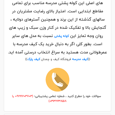
های اصلی این کوله پشتی مدرسه مناسب برای تمامی
مقاطع ابتدایی است. امتیاز بالای رضایت مشتریان در
سالهای گذشته از این برند و همچنین آسترهای دولایه ،
گنجایش بالا و تفکیک شده در کنار وزن سبک و زیپ های
روان وجه تمایز این
نسبت به مدل های سایر
کوله پشتی
است. بطور کلی اگر به دنبال خرید یک کیف مدرسه با
عمرطولانی مدت هستید به سراغ انتخاب درستی آمده اید.
((
کیف مدرسه
فروشگاه کیف و چمدان
کیف پارک
))
سوالات خود را مطرح کنید ، شماره تماس پشتیبانی؛
(۰۹۲۲۱۲۰۳۷۰۳ یا
۰۳۱۳۲۲۳۸۵۱۸)