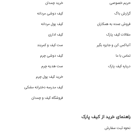
حریم خصوصی
خرید چمدان
گزارش باگ
کیف دوشی مردانه
فروش عمده به همکاران
کیف پول مردانه
مقالات کیف پارک
کیف اداری
آنباکس کن و جایزه بگیر
ست کیف و کمربند
تماس با ما
کیف دوشی چرم
درباره کیف پارک
ست هدیه چرم
خرید کیف پول چرم
کیف مدرسه دخترانه مشکی
فروشگاه کیف و چمدان
راهنمای خرید از کیف پارک
نحوه ثبت سفارش