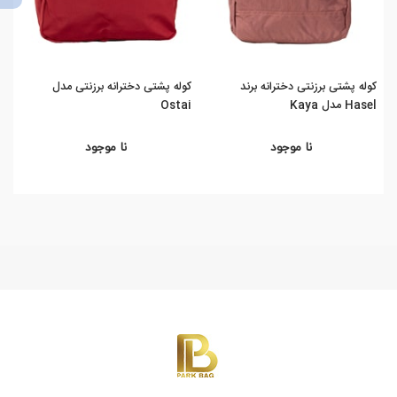
کوله پشتی برزنتی دخترانه برند
کوله پشتی دخترانه برزنتی مدل
Hasel مدل Kaya
Ostai
مق
نا موجود
نا موجود