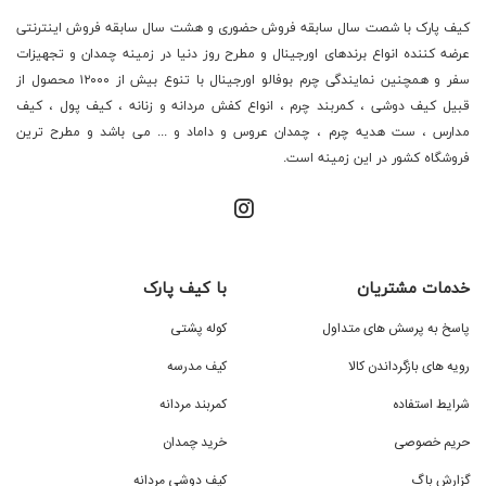
کیف پارک با شصت سال سابقه فروش حضوری و هشت سال سابقه فروش اینترنتی
عرضه کننده انواع برندهای اورجینال و مطرح روز دنیا در زمینه چمدان و تجهیزات
سفر و همچنین نمایندگی چرم بوفالو اورجینال با تنوع بیش از ۱۲۰۰۰ محصول از
قبیل کیف دوشی ، کمربند چرم ، انواع کفش مردانه و زنانه ، کیف پول ، کیف
مدارس ، ست هدیه چرم ، چمدان عروس و داماد و ... می باشد و مطرح ترین
فروشگاه کشور در این زمینه است.
خدمات مشتریان
با کیف پارک
پاسخ به پرسش های متداول
کوله پشتی
رویه های بازگرداندن کالا
کیف مدرسه
شرایط استفاده
کمربند مردانه
حریم خصوصی
خرید چمدان
گزارش باگ
کیف دوشی مردانه