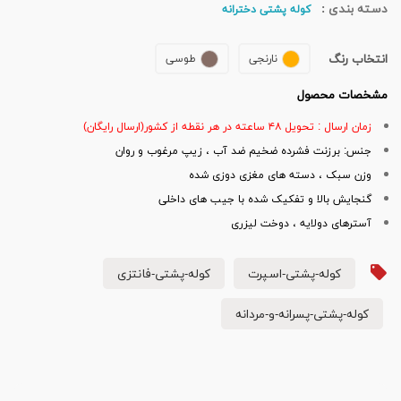
دسته بندی :
کوله پشتی دخترانه
انتخاب رنگ
نارنجی
طوسی
مشخصات محصول
زمان ارسال : تحویل ۴۸ ساعته در هر نقطه از کشور(ارسال رایگان)
جنس: برزنت فشرده ضخیم ضد آب ، زیپ مرغوب و روان
وزن سبک ، دسته های مغزی دوزی شده
گنجایش بالا و تفکیک شده با جیب های داخلی
آسترهای دولایه ، دوخت لیزری
کوله-پشتی-اسپرت
کوله-پشتی-فانتزی
کوله-پشتی-پسرانه-و-مردانه