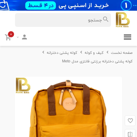
۰
صفحه نخست
کیف و کوله
کوله پشتی دخترانه
کوله پشتی دخترانه برزنتی فانتزی مدل Meto