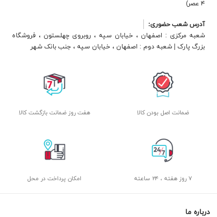
۴ عصر)
آدرس شعب حضوری:
شعبه مرکزی : اصفهان ، خیابان سپه ، روبروی چهلستون ، فروشگاه
بزرگ پارک | شعبه دوم : اصفهان ، خیابان سپه ، جنب بانک شهر
ضمانت اصل بودن کالا
هفت روز ضمانت بازگشت کالا
۷ روز هفته ، ۲۴ ساعته
امکان پرداخت در محل
درباره ما