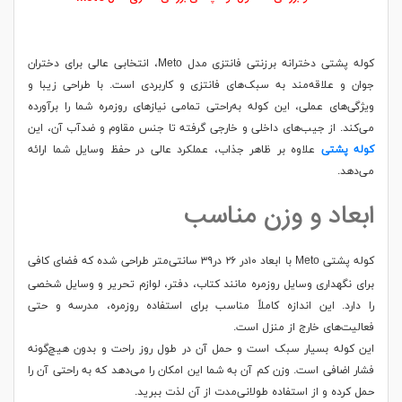
کوله پشتی دخترانه برزنتی فانتزی مدل Meto، انتخابی عالی برای دختران
جوان و علاقه‌مند به سبک‌های فانتزی و کاربردی است. با طراحی زیبا و
ویژگی‌های عملی، این کوله به‌راحتی تمامی نیازهای روزمره شما را برآورده
می‌کند. از جیب‌های داخلی و خارجی گرفته تا جنس مقاوم و ضدآب آن، این
کوله پشتی
علاوه بر ظاهر جذاب، عملکرد عالی در حفظ وسایل شما ارائه
می‌دهد.
ابعاد و وزن مناسب
کوله پشتی Meto با ابعاد ۱۰در ۲۶ در۳۹ سانتی‌متر طراحی شده که فضای کافی
برای نگهداری وسایل روزمره مانند کتاب، دفتر، لوازم تحریر و وسایل شخصی
را دارد. این اندازه کاملاً مناسب برای استفاده روزمره، مدرسه و حتی
فعالیت‌های خارج از منزل است.
این کوله بسیار سبک است و حمل آن در طول روز راحت و بدون هیچ‌گونه
فشار اضافی است. وزن کم آن به شما این امکان را می‌دهد که به راحتی آن را
حمل کرده و از استفاده طولانی‌مدت از آن لذت ببرید.