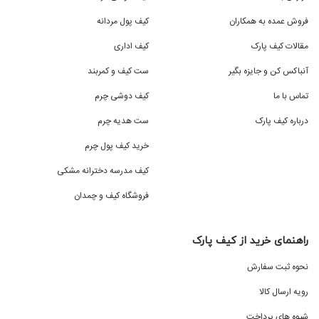
فروش عمده به همکاران
کیف پول مردانه
مقالات کیف پارک
کیف اداری
آنباکس کن و جایزه بگیر
ست کیف و کمربند
تماس با ما
کیف دوشی چرم
درباره کیف پارک
ست هدیه چرم
خرید کیف پول چرم
کیف مدرسه دخترانه مشکی
فروشگاه کیف و چمدان
راهنمای خرید از کیف پارک
نحوه ثبت سفارش
رویه ارسال کالا
شیوه های پرداخت