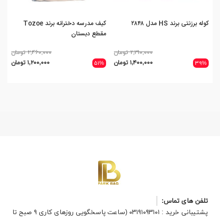
کوله برزنتی برند HS مدل ۲۸۴۸
کیف مدرسه دخترانه برند Tozoe
کول
مقطع دبستان
el
۲,۳۱۰,۰۰۰ تومان
۲,۴۶۰,۰۰۰ تومان
۱,۴۰۰,۰۰۰ تومان
۱,۲۰۰,۰۰۰ تومان
۵۱%
۳۹%
تلفن های تماس:
پشتیبانی خرید : ۰۳۱۹۱۰۹۳۱۰۱ (ساعت پاسخگویی روزهای کاری ۹ صبح تا