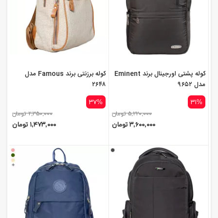
کوله پشتی اورجینال برند Eminent
کوله برزنتی برند Famous مدل
مدل ۹۶۵۲
۲۶۴۸
۳۷%
۳۱%
۵,۲۲۰,۰۰۰ تومان
۲,۳۵۰,۰۰۰ تومان
۳,۶۰۰,۰۰۰ تومان
۱,۴۷۳,۰۰۰ تومان