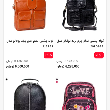
کوله پشتی تمام چرم برند بوفالو مدل
کوله پشتی تمام چرم برند بوفالو مدل
Desas
Coroass
31%
26%
8,475,000 تومان
9,135,000 تومان
6,278,000 تومان
6,300,000 تومان