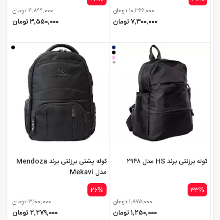
۱۰,۳۶۶,۰۰۰ تومان
۴,۸۹۹,۰۰۰ تومان
۷,۳۰۰,۰۰۰ تومان
۳,۵۵۰,۰۰۰ تومان
کوله برزنتی برند HS مدل ۲۹۴۸
کوله پشتی برزنتی برند Mendoza
مدل Mekavi
۲۶%
۳۳%
۱,۸۷۵,۰۰۰ تومان
۳,۱۰۰,۰۰۰ تومان
۱,۲۵۰,۰۰۰ تومان
۲,۲۷۹,۰۰۰ تومان