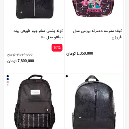
کیف مدرسه دخترانه برزنتی مدل
کوله پشتی تمام چرم طبیعی برند
فروزن
بوفالو مدل متا
19%
1,350,000 تومان
9,594,000 تومان
7,800,000 تومان