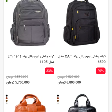
کوله پشتی اورجینال برند CAT مدل
کوله پشتی اورجینال برند Eminent
6590
مدل 1105
33%
29%
9,520,000 تومان
8,550,000 تومان
6,800,000 تومان
5,700,000 تومان