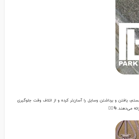
، یافتن و برداشتن وسایل را آسان‌تر کرده و از اتلاف وقت جلوگیری
ه می‌دهند.🌀🚶‍♂️