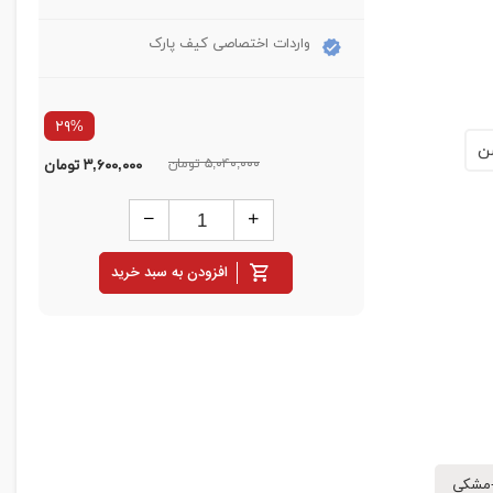
واردات اختصاصی کیف پارک
۲۹%
ن
۵,۰۴۰,۰۰۰ تومان
۳,۶۰۰,۰۰۰
تومان
افزودن به سبد خرید
-مشکی