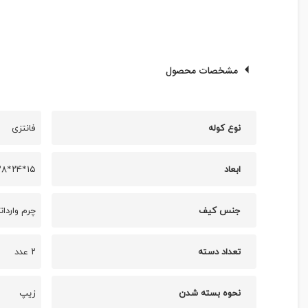
مشخصات محصول
نوع کوله
فانتزی
ابعاد
۱۵*۲۴*۲۸ سانتی متر
جنس کیف
چرم واردات
تعداد دسته
۲ عدد
نحوه بسته شدن
زیپ