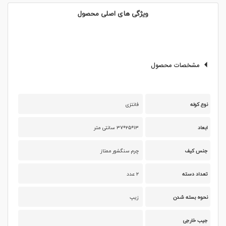
ویژگی های اصلی محصول
مشخصات محصول
نوع کوله
فانتزی
ابعاد
۱۳*۲۵*۳۷ سانتی متر
جنس کیف
چرم سنگشور ممتاز
تعداد دسته
۲ عدد
نحوه بسته شدن
زیپ
جیب خارجی