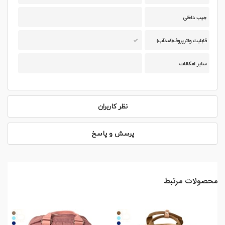
جیب داخلی
قابلیت واترپروف(ضدآب)
سایر امکانات
نظر کاربران
پرسش و پاسخ
محصولات مرتبط