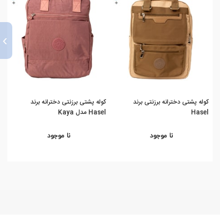
›
کوله پشتی دخترانه برزنتی برند
کوله پشتی برزنتی دخترانه برند
کوله 
Hasel
Hasel مدل Kaya
نا موجود
نا موجود
%