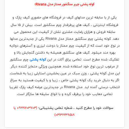
کوله پشتی چرم سنگشور ممتاز مدل Rivana؛
یکی از با سابقه ترین مدلهای کیف در فروشگاه های حضوری کیف پارک و
فروشگاه اینترنتی ، کیف های پرطرفدار چرم سنگشور است. بیش از ۱۵ سال
سابقه فروش و هزاران رضایت مشتری نشان از کیفیت این محصول می
دهد. کوله پشتی چرم سنگشور ممتاز مدل Rivana یکی از جدیدترین مدلها
در نوع خود است که از کیفیت چرم ممتاز با دوخت لیزری و آسترهای دولایه
بهره مند میشود. کیف های سنگشور همیشه به داشتن گنجایش بالا و
تفکیک شده مطرح است. تمامی یراق آلات در این
کوله پشتی
چرم سنگشور
از مرغوب ترین نوع خود استفاده شده. همچنین ویژگی متمایز کننده دیگر
این مدل کوله پشتی ، وزن سبک در عین بخشیدن استایلی زیبا به شماست.
اگر به دنبال خرید یک کوله پشتی خاص ، زیبا و با کیفیت هستید به سراغ
انتخاب درستی آمده اید. مدل Rivana در جدیدترین عرضه کیف پارک تقریبا
تمامی معایب خود را برطرف کرده و با انواع سلیقه ها سازگار است.
سوالات خود را مطرح کنید ، شماره تماس پشتیبانی؛
(۰۹۲۲۱۲۰۳۷۰۳ یا
۰۳۱۳۲۲۳۸۵۱۸)