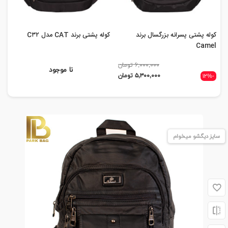
کوله پشتی پسرانه بزرگسال برند
کوله پشتی برند CAT مدل C۳۲
کول
mo
Camel
۶,۰۰۰,۰۰۰ تومان
نا موجود
۵,۳۰۰,۰۰۰ تومان
-۱۲%
سایز دیگشو میخوام