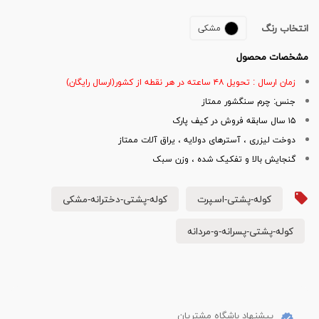
انتخاب رنگ
مشکی
مشخصات محصول
زمان ارسال : تحویل ۴۸ ساعته در هر نقطه از کشور(ارسال رایگان)
جنس: چرم سنگشور ممتاز
۱۵ سال سابقه فروش در کیف پارک
دوخت لیزری ، آسترهای دولایه ، یراق آلات ممتاز
گنجایش بالا و تفکیک شده ، وزن سبک
کوله-پشتی-اسپرت
کوله-پشتی-دخترانه-مشکی
کوله-پشتی-پسرانه-و-مردانه
پیشنهاد باشگاه مشتریان