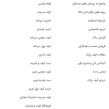
پاسخ به پرسش های متداول
کوله پشتی
رویه های بازگرداندن کالا
کیف مدرسه
شرایط استفاده
کمربند مردانه
حریم خصوصی
خرید چمدان
گزارش باگ
کیف دوشی مردانه
فروش عمده به همکاران
کیف پول مردانه
مقالات کیف پارک
کیف اداری
آنباکس کن و جایزه بگیر
ست کیف و کمربند
تماس با ما
کیف دوشی چرم
درباره کیف پارک
ست هدیه چرم
خرید کیف پول چرم
کیف مدرسه دخترانه مشکی
فروشگاه کیف و چمدان