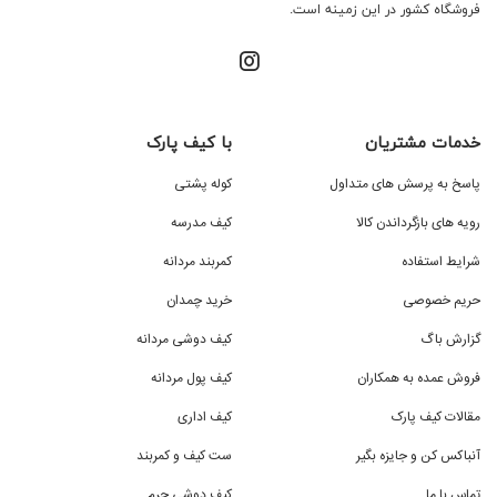
فروشگاه کشور در این زمینه است.
خدمات مشتریان
با کیف پارک
پاسخ به پرسش های متداول
کوله پشتی
رویه های بازگرداندن کالا
کیف مدرسه
شرایط استفاده
کمربند مردانه
حریم خصوصی
خرید چمدان
گزارش باگ
کیف دوشی مردانه
فروش عمده به همکاران
کیف پول مردانه
مقالات کیف پارک
کیف اداری
آنباکس کن و جایزه بگیر
ست کیف و کمربند
تماس با ما
کیف دوشی چرم