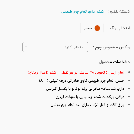
دسته بندی :
کیف اداری تمام چرم طبیعی
انتخاب رنگ
عسلی
واکس مخصوص چرم :
انتخاب کنید
مشخصات محصول
زمان ارسال : تحویل ۴۸ ساعته در هر نقطه از کشور(ارسال رایگان)
جنس: تمام چرم طبیعی گاوی صادراتی درجه کیفی (++A)
دارای شناسنامه صادراتی برند بوفالو با یکسال گارانتی
دباغی پیگمنت شده ایتالیایی با دوخت لیزری
یراق آلات و قفل تُرک ، دارای بند تمام چرم دوشی