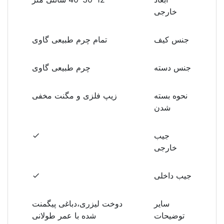
خارجی
جنس کیف
تمام چرم طبیعی گاوی
جنس دسته
چرم طبیعی گاوی
نحوه بسته
زیپ فلزی و مگنت مخفی
شدن
جیب
خارجی
جیب داخلی
سایر
دوخت لیزری،دباغی پیگمنت
توضیحات
شده با عمر طولانی