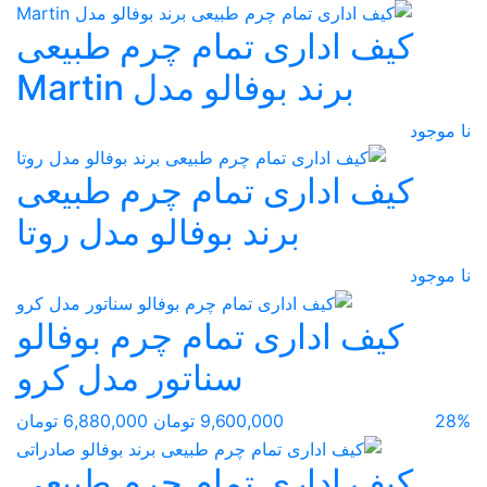
کیف اداری تمام چرم طبیعی
برند بوفالو مدل Martin
نا موجود
کیف اداری تمام چرم طبیعی
برند بوفالو مدل روتا
نا موجود
کیف اداری تمام چرم بوفالو
سناتور مدل کرو
28%
9,600,000 تومان
6,880,000 تومان
کیف اداری تمام چرم طبیعی