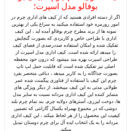
بوفالو مدل اسپرت؛
اگر از دسته افرادی هستید که از کیف های اداری چرم در
امور روزمره خود استفاده میکنید به سراغ یکی از بهترین
نمونه ها از برند مطرح چرم بوفالو آمده اید ، این کیف
اداری با طراحی خاص و کاربردی که بصورت گنجایش
تفکیک شده و امکان استفاده صددرصدی از فضای کیف
را میدهد ارائه شده است. کیف اداری مدل اسپرت از
طراحی اسپرت بهره مند میشود که درون خود محفظه
اصلی نیز تفکیک شده است که قابلیت حمل لپ تاپ
بصورت جداگانه را به کاربر میدهد ، دباغی منحصر بفرد
چرم این کیف با استفاده از فناوری پیگمنت شده عمر
طولانی مدتی به این کیف میبخشد. از دیگر ویژگی های
متمایز کننده این کیف اداری مردانه نسبت به سایر مدل
ها، دوخت لیزری، آسترهای دولایه چرم، بند تمام چرم بلند
دوشی،که در مجموع بهمراه یکسال گارانتی که تضمین
کیفیت این محصول را از هر لحاظ میکند ، این کیف اداری
مردانه را به یک انتخاب ایده آل برای چرم دوستان تبدیل
میکند.