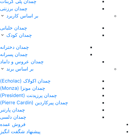
چمدان پلی کربنات
چمدان برزنتی
بر اساس کاربرد
چمدان خلبانی
چمدان کودک
چمدان دخترانه
چمدان پسرانه
چمدان عروس و داماد
بر اساس برند
چمدان اکولاک (Echolac)
چمدان مونزا (Monza)
چمدان پرزیدنت (President)
چمدان پیرکاردین (Pierre Cardin)
چمدان پارتنر
چمدان دلسی
فروش عمده
پیشنهاد شگفت انگیز