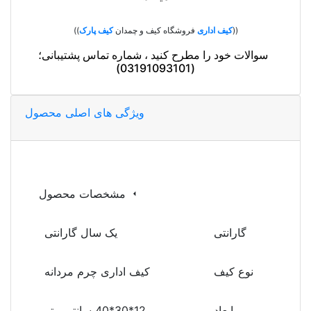
((
کیف اداری
فروشگاه کیف و چمدان
کیف پارک
))
سوالات خود را مطرح کنید ، شماره تماس پشتیبانی؛
(03191093101)
ویژگی های اصلی محصول
مشخصات محصول
گارانتی
یک سال گارانتی
نوع کیف
کیف اداری چرم مردانه
ابعاد
12*30*40 سانتی متر