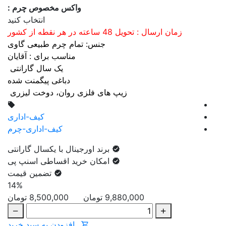
واکس مخصوص چرم :
انتخاب کنید
زمان ارسال : تحویل 48 ساعته در هر نقطه از کشور
جنس: تمام چرم طبیعی گاوی
مناسب برای : آقایان
یک سال گارانتی
دباغی پیگمنت شده
زیپ های فلزی روان، دوخت لیزری
کیف-اداری
کیف-اداری-چرم
برند اورجینال با یکسال گارانتی
امکان خرید اقساطی اسنپ پی
تضمین قیمت
14%
9,880,000 تومان
8,500,000
تومان
افزودن به سبد خرید