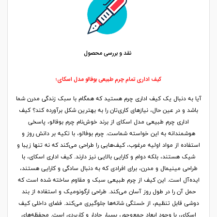
نقد و بررسی محصول
کیف اداری تمام چرم طبیعی بوفالو مدل اسکای؛
آیا به دنبال یک کیف اداری چرم هستید که همگام با سبک زندگی مدرن شما
باشد و در عین حال، نیازهای کاری‌تان را به بهترین شکل برآورده کند؟ کیف
اداری چرم طبیعی مدل اسکای از برند خوش‌نام چرم بوفالو، پاسخی
هوشمندانه به این خواسته شماست. چرم بوفالو، با تکیه بر دانش روز و
استفاده از مواد اولیه مرغوب، کیف‌هایی را طراحی می‌کند که نه تنها زیبا و
شیک هستند، بلکه دوام و کارایی بالایی نیز دارند. کیف اداری اسکای، با
طراحی مینیمال و مدرن، برای افرادی که به دنبال سادگی و کارایی هستند،
ایده‌آل است. این کیف از چرم طبیعی سبک و مقاوم ساخته شده است که
حمل آن را در طول روز آسان می‌کند. طراحی ارگونومیک و استفاده از بند
دوشی قابل تنظیم، از خستگی شانه‌ها جلوگیری می‌کند. فضای داخلی کیف
اسکای، با وجود ابعاد جمع‌وجور، بسیار جادار و کاربردی است. محفظه‌های