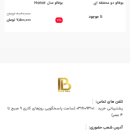
بوفالو دو محفظه ای
بوفالو مدل Honor
بوفا
۸,۰۶۰,۰۰۰ تومان
نا موجود
۷,۵۰۰,۰۰۰ تومان
۷%
تلفن های تماس:
پشتیبانی خرید : ۰۳۱۹۱۰۹۳۱۰۱ (ساعت پاسخگویی روزهای کاری ۹ صبح تا
۴ عصر)
آدرس شعب حضوری: