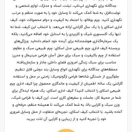
جداگانه برای نگهداری لپ‌تاپ، تبلت، اسناد و مدارک، لوازم شخصی و
نوشت‌افزار، به شما کمک می‌کند تا وسایل خود را به صورت منظم و مرتب
نگهداری کنید. چرم بوفالو، با اعتماد به کیفیت و دوام محصولات خود، کیف
اداری اسکای را با یک سال گارانتی ارائه می‌دهد. با انتخاب این کیف، شما نه
تنها یک اکسسوری شیک و کاربردی را به استایل خود اضافه می‌کنید، بلکه
یک سرمایه‌گذاری هوشمندانه برای آینده خود انجام داده‌اید. ویژگی‌های
برجسته کیف اداری چرم طبیعی مدل اسکای: چرم طبیعی سبک و مقاوم:
استفاده از چرم باکیفیت و سبک برای حمل آسان طراحی مینیمال و مدرن:
مناسب برای سبک زندگی امروزی فضای داخلی جادار و سازمان‌یافته:
محفظه‌های جداگانه برای نگهداری انواع وسایل بند دوشی قابل تنظیم:
جلوگیری از خستگی شانه‌ها طراحی ارگونومیک: راحتی در حمل و استفاده
گارانتی یک ساله: اطمینان از کیفیت و ماندگاری محصول چرا کیف اداری چرم
طبیعی اسکای را انتخاب کنید؟ کیف اداری اسکای، یک همراه ایده‌آل برای
شما در محیط کار، جلسات و سفرهای کاری است. این کیف با طراحی شیک،
وزن سبک و کارایی بالا، به شما کمک می‌کند تا همیشه منظم، حرفه‌ای و
آماده باشید. با انتخاب کیف اسکای، تجربه‌ای متفاوت از حمل وسایل ضروری
خود را تجربه کنید و از زیبایی و کارایی آن لذت ببرید.