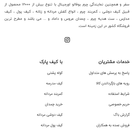
سفر و همچنین نمایندگی چرم بوفالو اورجینال با تنوع بیش از ۱۲۰۰۰ محصول از
قبیل کیف دوشی ، کمربند چرم ، انواع کفش مردانه و زنانه ، کیف پول ، کیف
مدارس ، ست هدیه چرم ، چمدان عروس و داماد و ... می باشد و مطرح ترین
فروشگاه کشور در این زمینه است.
خدمات مشتریان
با کیف پارک
پاسخ به پرسش های متداول
کوله پشتی
رویه های بازگرداندن کالا
کیف مدرسه
شرایط استفاده
کمربند مردانه
حریم خصوصی
خرید چمدان
گزارش باگ
کیف دوشی مردانه
فروش عمده به همکاران
کیف پول مردانه