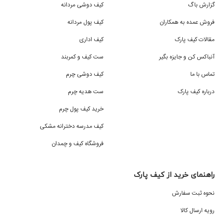
گزارش باگ
کیف دوشی مردانه
فروش عمده به همکاران
کیف پول مردانه
مقالات کیف پارک
کیف اداری
آنباکس کن و جایزه بگیر
ست کیف و کمربند
تماس با ما
کیف دوشی چرم
درباره کیف پارک
ست هدیه چرم
خرید کیف پول چرم
کیف مدرسه دخترانه مشکی
فروشگاه کیف و چمدان
راهنمای خرید از کیف پارک
نحوه ثبت سفارش
رویه ارسال کالا