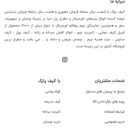
درباره ما
کیف پارک با شصت سال سابقه فروش حضوری و هشت سال سابقه فروش اینترنتی
عرضه کننده انواع برندهای اورجینال و مطرح روز دنیا در زمینه چمدان و تجهیزات
سفر و همچنین نمایندگی چرم بوفالو اورجینال با تنوع بیش از ۱۲۰۰۰ محصول از
قبیل کیف دوشی ، کمربند چرم ، انواع کفش مردانه و زنانه ، کیف پول ، کیف
مدارس ، ست هدیه چرم ، چمدان عروس و داماد و ... می باشد و مطرح ترین
فروشگاه کشور در این زمینه است.
خدمات مشتریان
با کیف پارک
پاسخ به پرسش های متداول
کوله پشتی
رویه های بازگرداندن کالا
کیف مدرسه
شرایط استفاده
کمربند مردانه
حریم خصوصی
خرید چمدان