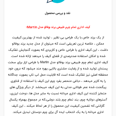
نقد و بررسی محصول
کیف اداری تمام چرم طبیعی برند بوفالو مدل Martin؛
از یک برند خاص با یک طراحی بی نظیر ، تولید شده از بهترین کیفیت
ممکن ، خلاصه ترین تعریفی است که میتوان از مدل جدید برند بوفالو
داشت ، این کیف اداری با طراحی خاص و کاربردی که بصورت گنجایش تفکیک
شده و امکان استفاده صددرصدی از فضای کیف را میدهد ارائه شده است.
کیف اداری تمام چرم طبیعی برند بوفالو مدل Martin با طراحی لزار برای سخت
پسندان تولید شده و از رضایت مشتری بالایی بهره مند میشود که درون خود
محفظه اصلی نیز تفکیک شده است که قابلیت حمل لپ تاپ بصورت جداگانه
را به کاربر میدهد ، دباغی منحصر بفرد چرم این کیف با استفاده از فناوری
پیگمنت شده عمر طولانی مدتی به این کیف میبخشد. از دیگر ویژگی های
متمایز کننده این کیف اداری مردانه نسبت به سایر مدل ها، دوخت لیزری،
آسترهای دولایه چرم، بند تمام چرم بلند دوشی،که در مجموع بهمراه یکسال
گارانتی که تضمین کیفیت این محصول را از هر لحاظ میکند ، این کیف
اداری مردانه را به یک انتخاب ایده آل برای چرم دوستان تبدیل میکند.