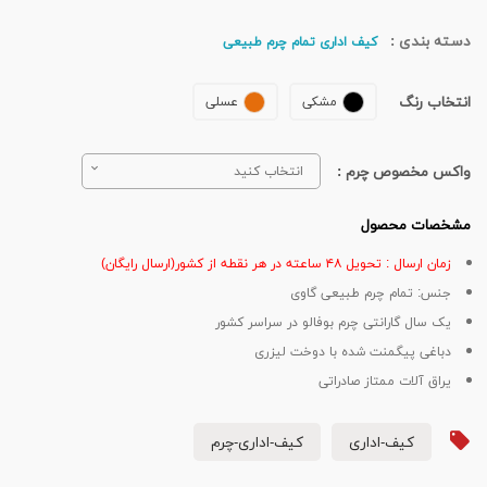
دسته بندی :
کیف اداری تمام چرم طبیعی
انتخاب رنگ
مشکی
عسلی
واکس مخصوص چرم :
انتخاب کنید
مشخصات محصول
زمان ارسال : تحویل ۴۸ ساعته در هر نقطه از کشور(ارسال رایگان)
جنس: تمام چرم طبیعی گاوی
یک سال گارانتی چرم بوفالو در سراسر کشور
دباغی پیگمنت شده با دوخت لیزری
یراق آلات ممتاز صادراتی
کیف-اداری
کیف-اداری-چرم