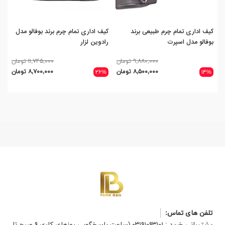
کیف اداری تمام چرم طبیعی برند
کیف اداری تمام چرم برند بوفالو مدل
کیف
بوفالو مدل اسپرت
رادوین لزار
بوف
۹,۸۸۰,۰۰۰ تومان
۱۱,۷۴۵,۰۰۰ تومان
۸,۵۰۰,۰۰۰ تومان
۸,۷۰۰,۰۰۰ تومان
۲۶%
۱۴%
تلفن های تماس:
پشتیبانی خرید : ۰۳۱۹۱۰۹۳۱۰۱ (ساعت پاسخگویی روزهای کاری ۹ صبح تا