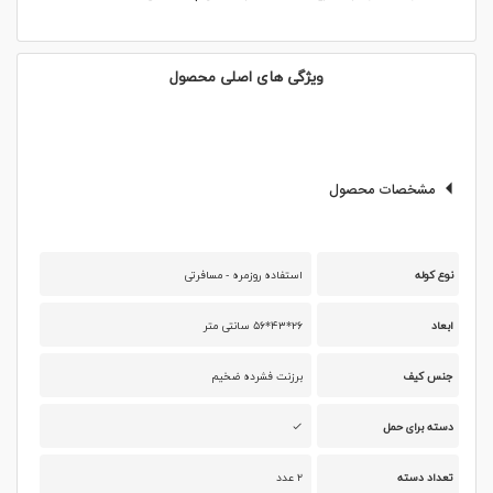
ویژگی های اصلی محصول
مشخصات محصول
نوع کوله
استفاده روزمره - مسافرتی
ابعاد
۲۶*۴۳*۵۶ سانتی متر
جنس کیف
برزنت فشرده ضخیم
دسته برای حمل
تعداد دسته
۲ عدد