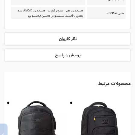
استاندارد طبی ستون فقرات ، استاندارد AirCell سه
سایر امکانات
بعدی ، قابلیت شستشو در ماشین لباسشویی
نظر کاربران
پرسش و پاسخ
محصولات مرتبط
›