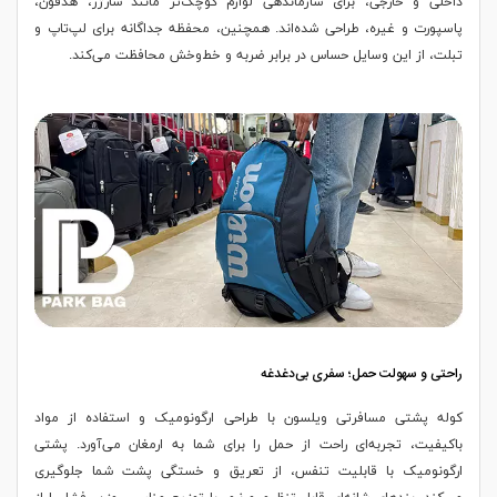
داخلی و خارجی، برای سازماندهی لوازم کوچک‌تر مانند شارژر، هدفون،
پاسپورت و غیره، طراحی شده‌اند. همچنین، محفظه جداگانه برای لپ‌تاپ و
تبلت، از این وسایل حساس در برابر ضربه و خط‌وخش محافظت می‌کند.
راحتی و سهولت حمل؛ سفری بی‌دغدغه
کوله پشتی مسافرتی ویلسون با طراحی ارگونومیک و استفاده از مواد
باکیفیت، تجربه‌ای راحت از حمل را برای شما به ارمغان می‌آورد. پشتی
ارگونومیک با قابلیت تنفس، از تعریق و خستگی پشت شما جلوگیری