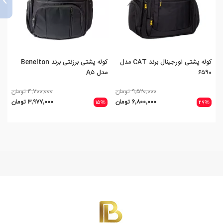
کوله پشتی اورجینال برند CAT مدل
کوله پشتی برزنتی برند Benelton
کول
۶۵۹۰
مدل A۵
توب
۹,۵۲۰,۰۰۰ تومان
۴,۷۰۰,۰۰۰ تومان
۶,۸۰۰,۰۰۰ تومان
۳,۹۷۷,۰۰۰ تومان
۴%
۱۵%
۲۹%