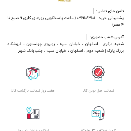
تلفن های تماس:
پشتیبانی خرید : ۰۳۱۹۱۰۹۳۱۰۱ (ساعت پاسخگویی روزهای کاری ۹ صبح تا
۴ عصر)
آدرس شعب حضوری:
شعبه مرکزی : اصفهان ، خیابان سپه ، روبروی چهلستون ، فروشگاه
بزرگ پارک | شعبه دوم : اصفهان ، خیابان سپه ، جنب بانک شهر
ضمانت اصل بودن کالا
هفت روز ضمانت بازگشت کالا
۷ روز هفته ، ۲۴ ساعته
امکان پرداخت در محل