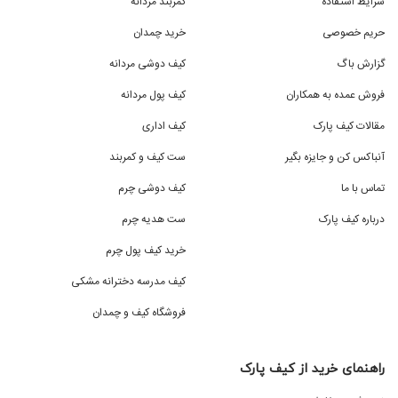
شرایط استفاده
کمربند مردانه
حریم خصوصی
خرید چمدان
گزارش باگ
کیف دوشی مردانه
فروش عمده به همکاران
کیف پول مردانه
مقالات کیف پارک
کیف اداری
آنباکس کن و جایزه بگیر
ست کیف و کمربند
تماس با ما
کیف دوشی چرم
درباره کیف پارک
ست هدیه چرم
خرید کیف پول چرم
کیف مدرسه دخترانه مشکی
فروشگاه کیف و چمدان
راهنمای خرید از کیف پارک