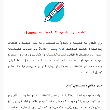
کوله پشتی لپ تاپ برند آرکتیک هانتر مدل Samon؛
برای افرادی که همیشه در رفت‌وآمد هستند و به نظم، کیفیت و امکانات
چندمنظوره اهمیت می‌دهند،
کوله پشتی
Samon یک انتخاب هوشمندانه
است. این محصول با طراحی اسپرت‌-کلاسیک و امکاناتی ویژه، برای استفاده‌
روزمره و حرفه‌ای توسعه داده شده است. ظاهر مینیمال، اما کارایی
چندمنظوره آن، Samon را به یکی از پرطرفدارترین مدل‌های آرکتیک هانتر
تبدیل کرده است.
جنس مقاوم و شستشوی آسان
برزنت فشرده و ضدآب به‌کاررفته در مدل Samon، نه‌تنها مقاومت بالایی در
برابر نفوذ آب و پارگی دارد، بلکه قابلیت شستشو در ماشین لباسشویی را نیز
ممکن کرده است. این ویژگی باعث می‌شود که حتی پس از سال‌ها استفاده،