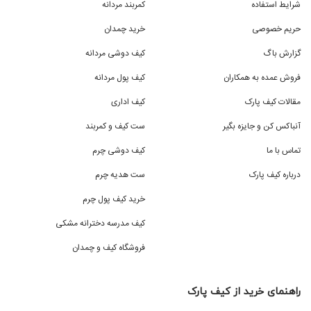
شرایط استفاده
کمربند مردانه
حریم خصوصی
خرید چمدان
گزارش باگ
کیف دوشی مردانه
فروش عمده به همکاران
کیف پول مردانه
مقالات کیف پارک
کیف اداری
آنباکس کن و جایزه بگیر
ست کیف و کمربند
تماس با ما
کیف دوشی چرم
درباره کیف پارک
ست هدیه چرم
خرید کیف پول چرم
کیف مدرسه دخترانه مشکی
فروشگاه کیف و چمدان
راهنمای خرید از کیف پارک