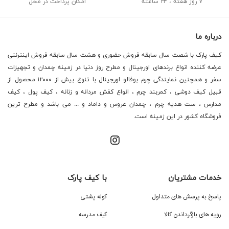
۷ روز هفته ، ۲۴ ساعته
امکان پرداخت در محل
درباره ما
کیف پارک با شصت سال سابقه فروش حضوری و هشت سال سابقه فروش اینترنتی
عرضه کننده انواع برندهای اورجینال و مطرح روز دنیا در زمینه چمدان و تجهیزات
سفر و همچنین نمایندگی چرم بوفالو اورجینال با تنوع بیش از ۱۲۰۰۰ محصول از
قبیل کیف دوشی ، کمربند چرم ، انواع کفش مردانه و زنانه ، کیف پول ، کیف
مدارس ، ست هدیه چرم ، چمدان عروس و داماد و ... می باشد و مطرح ترین
فروشگاه کشور در این زمینه است.
خدمات مشتریان
با کیف پارک
پاسخ به پرسش های متداول
کوله پشتی
رویه های بازگرداندن کالا
کیف مدرسه