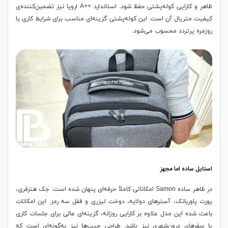
ظاهر و کارایی کوله‌پشتی حفظ شود. استاندارد ++A اروپا نیز تضمین‌کننده‌ی
کیفیت متریال آن است. این کوله‌پشتی گزینه‌ای مناسب برای شرایط کاری یا
روزمره پرتردد محسوب می‌شود.
استایل ساده اما مجهز
در ظاهر ساده Samon امکاناتی کاملاً حرفه‌ای پنهان شده است: جک هنزفری،
پورت پاوربانک، آسترهای دولایه، دوخت لیزری و قفل سه رمز. این امکانات
باعث شده این مدل علاوه بر کارایی روزانه، گزینه‌ای عالی برای جلسات کاری
یا سفرهای درون‌شهری نیز باشد. طراحی جیب‌ها نیز به‌گونه‌ای است که