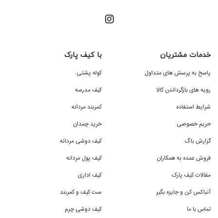
خدمات مشتریان
با کیف پارک
پاسخ به پرسش های متداول
کوله پشتی
رویه های بازگرداندن کالا
کیف مدرسه
شرایط استفاده
کمربند مردانه
حریم خصوصی
خرید چمدان
گزارش باگ
کیف دوشی مردانه
فروش عمده به همکاران
کیف پول مردانه
مقالات کیف پارک
کیف اداری
آنباکس کن و جایزه بگیر
ست کیف و کمربند
تماس با ما
کیف دوشی چرم