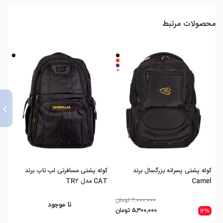
محصولات مرتبط
›
کوله پشتی پسرانه بزرگسال برند
کوله پشتی مسافرتی لپ تاپ برند
کوله
Camel
CAT مدل TR۲
۶,۰۰۰,۰۰۰ تومان
نا موجود
۵,۳۰۰,۰۰۰ تومان
%
۱۲%