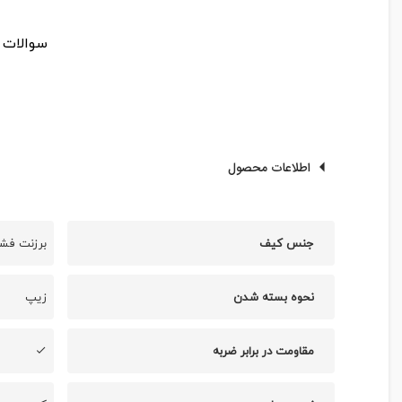
سوالات خود را
اطلاعات محصول
جنس کیف
برزنت فشر
نحوه بسته شدن
زیپ
مقاومت در برابر ضربه