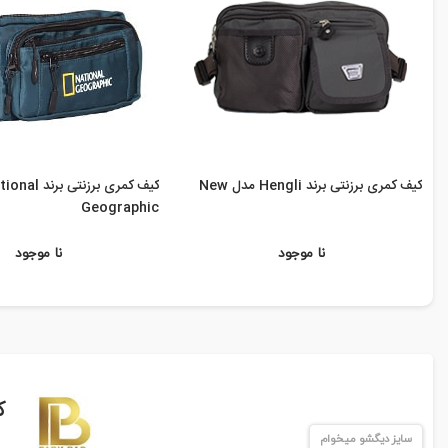
کیف کمری برزنتی برند Hengli مدل New
کیف کمری برزنتی برند
Geographic
نا موجود
نا موجود
ک
سایز دیگشو میخوام