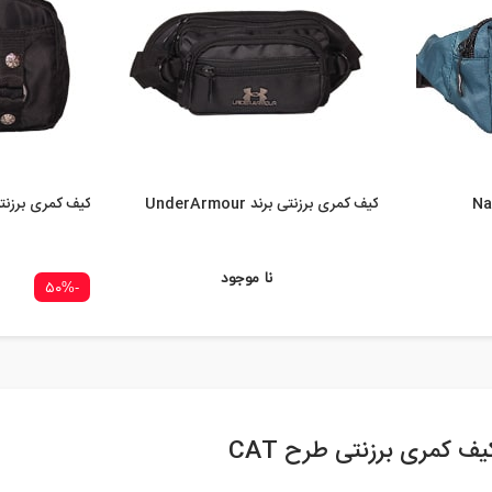
 National
کیف کمری برزنتی برند UnderArmour
کیف کمری برزنتی برن
نا موجود
-۵۰%
یف کمری برزنتی طرح CAT