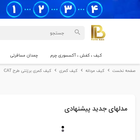
کیف ، کفش ، آکسسوری چرم
چمدان مسافرتی
صفحه نخست
کیف مردانه
کیف کمری
کیف کمری برزنتی طرح CAT
مدلهای جدید پیشنهادی