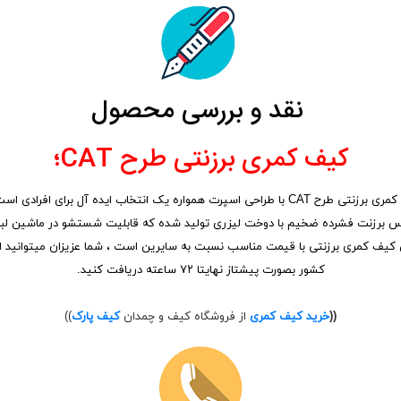
نقد و بررسی محصول
کیف کمری برزنتی طرح CAT؛
کیف کمری انتخاب مناسبی برای روزمره هر فردی در روزمره است ، کیف کمری برزنتی طرح CAT با طراحی ا
ین کیف کمری برزنتی با قیمت مناسب نسبت به سایرین است ، شما عزیزان میتوانید ا
کشور بصورت پیشتاز نهایتا ۷۲ ساعته دریافت کنید.
((
خرید کیف کمری
از فروشگاه کیف و چمدان
کیف پارک
))