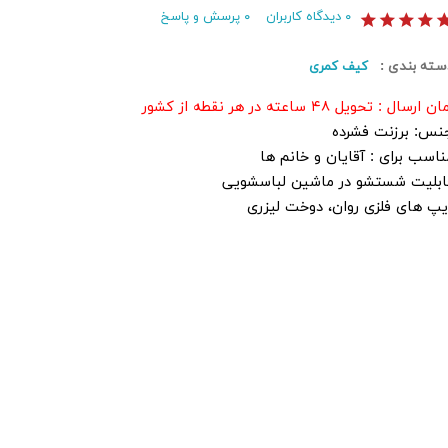
۰
دیدگاه کاربران
۰
پرسش و پاسخ
سته بندی :
کیف کمری
ن ارسال : تحویل ۴۸ ساعته در هر نقطه از کشور
نس: برزنت فشرده
ناسب برای : آقایان و خانم ها
ابلیت شستشو در ماشین لباسشویی
یپ های فلزی روان، دوخت لیزری