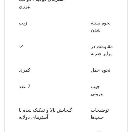
لیزری
نحوه بسته
زیپ
شدن
مقاومت در
برابر ضربه
نحوه حمل
کمری
جیب
7 عدد
بیرونی
توضیحات
گنجایش بالا و تفکیک شده با
جیب‌ها
آسترهای دولایه