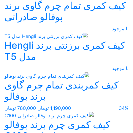
کیف کمری تمام چرم گاوی برند
بوفالو صادراتی
نا موجود
کیف کمری برزنتی برند Hengli
مدل T5
نا موجود
کیف کمربندی تمام چرم گاوی
برند بوفالو
34%
1,190,000 تومان
780,000 تومان
کیف کمری چرم برند بوفالو