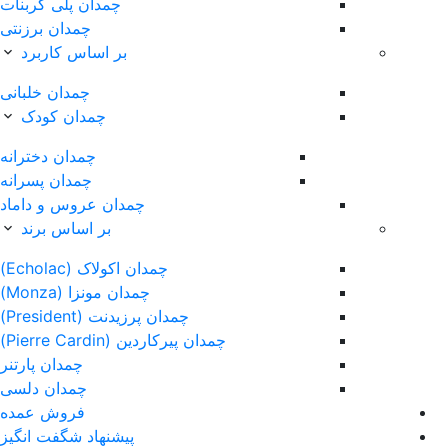
چمدان پلی کربنات
چمدان برزنتی
بر اساس کاربرد
چمدان خلبانی
چمدان کودک
چمدان دخترانه
چمدان پسرانه
چمدان عروس و داماد
بر اساس برند
چمدان اکولاک (Echolac)
چمدان مونزا (Monza)
چمدان پرزیدنت (President)
چمدان پیرکاردین (Pierre Cardin)
چمدان پارتنر
چمدان دلسی
فروش عمده
پیشنهاد شگفت انگیز