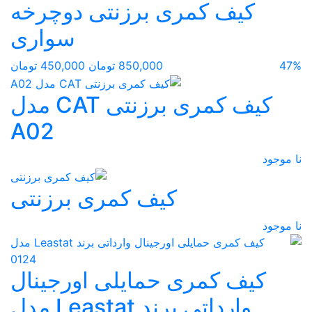
کیف کمری برزنتی دوچرخه
سواری
47%
850,000 تومان
450,000 تومان
کیف کمری برزنتی CAT مدل
A02
نا موجود
کیف کمری برزنتی
نا موجود
کیف کمری حمایلی اورجینال
وارداتی برند Leastat مدل