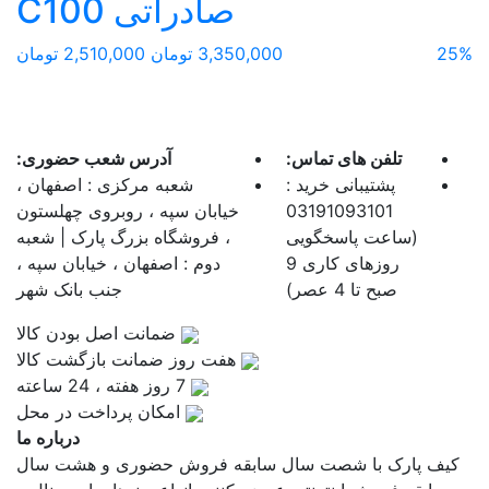
صادراتی C100
25%
3,350,000 تومان
2,510,000 تومان
تلفن های تماس:
آدرس شعب حضوری:
پشتیبانی خرید :
شعبه مرکزی : اصفهان ،
03191093101
خیابان سپه ، روبروی چهلستون
(ساعت پاسخگویی
، فروشگاه بزرگ پارک | شعبه
روزهای کاری 9
دوم : اصفهان ، خیابان سپه ،
صبح تا 4 عصر)
جنب بانک شهر
ضمانت اصل بودن کالا
هفت روز ضمانت بازگشت کالا
7 روز هفته ، 24 ساعته
امکان پرداخت در محل
درباره ما
کیف پارک با شصت سال سابقه فروش حضوری و هشت سال