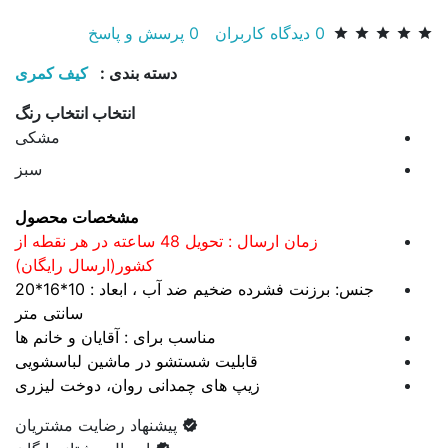
0
دیدگاه کاربران
0
پرسش و پاسخ
دسته بندی :
کیف کمری
انتخاب انتخاب رنگ
مشکی
سبز
مشخصات محصول
زمان ارسال : تحویل 48 ساعته در هر نقطه از
کشور(ارسال رایگان)
جنس: برزنت فشرده ضخیم ضد آب ، ابعاد : 10*16*20
سانتی متر
مناسب برای : آقایان و خانم ها
قابلیت شستشو در ماشین لباسشویی
زیپ های چمدانی روان، دوخت لیزری
پیشنهاد رضایت مشتریان