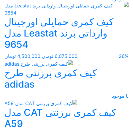
کیف کمری حمایلی اورجینال
وارداتی برند Leastat مدل
9654
26%
6,075,000 تومان
4,500,000 تومان
کیف کمری برزنتی طرح
adidas
نا موجود
کیف کمری برزنتی CAT مدل
A59