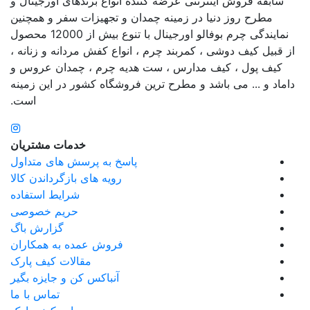
سابقه فروش اینترنتی عرضه کننده انواع برندهای اورجینال و
مطرح روز دنیا در زمینه چمدان و تجهیزات سفر و همچنین
نمایندگی چرم بوفالو اورجینال با تنوع بیش از 12000 محصول
از قبیل کیف دوشی ، کمربند چرم ، انواع کفش مردانه و زنانه ،
کیف پول ، کیف مدارس ، ست هدیه چرم ، چمدان عروس و
داماد و ... می باشد و مطرح ترین فروشگاه کشور در این زمینه
است.
خدمات مشتریان
پاسخ به پرسش های متداول
رویه های بازگرداندن کالا
شرایط استفاده
حریم خصوصی
گزارش باگ
فروش عمده به همکاران
مقالات کیف پارک
آنباکس کن و جایزه بگیر
تماس با ما