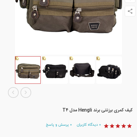
کیف کمری برزنتی برند Hengli مدل T۴
۰
دیدگاه کاربران
۰
پرسش و پاسخ