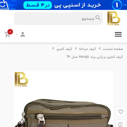
۰
صفحه نخست
کیف مردانه
کیف کمری
کیف کمری برزنتی برند Hengli مدل T۴