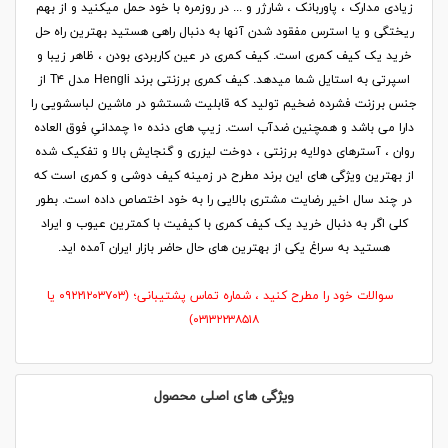
زیادی مدارک ، پاوربانک ، شارژر و ... در روزمره با خود حمل میکنید و از بهم
ریختگی و یا استرس مفقود شدن آنها به دنبال راهی هستید بهترین راه حل
خرید یک کیف کمری است. کیف کمری در عین کاربردی بودن ، ظاهر زیبا و
اسپرتی به استایل شما میدهد. کیف کمری برزنتی برند Hengli مدل T۴ از
جنس برزنت فشرده ضخیم تولید که قابلیت شستشو در ماشین لباسشویی را
دارا می باشد و همچنین ضدآب است. زیپ های دنده ۱۰ چمدانیِ فوق العاده
روان ، آسترهای دولایه برزنتی ، دوخت لیزری و گنجایش بالا و تفکیک شده
از بهترین ویژگی های این برند مطرح در زمینه کیف دوشی و کمری است که
در چند سال اخیر رضایت مشتری بالایی را به خود اختصاص داده است. بطور
کلی اگر به دنبال خرید یک کیف کمری با کیفیت با کمترین عیوب و ایراد
هستید به سراغ یکی از بهترین های حال حاضر بازار ایران آمده اید.
سوالات خود را مطرح کنید ، شماره تماس پشتیبانی؛ (۰۹۲۲۱۲۰۳۷۰۳ یا
۰۳۱۳۲۲۳۸۵۱۸)
ویژگی های اصلی محصول