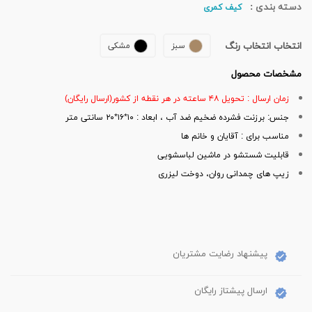
دسته بندی :
کیف کمری
انتخاب انتخاب رنگ
سبز
مشکی
مشخصات محصول
زمان ارسال : تحویل ۴۸ ساعته در هر نقطه از کشور(ارسال رایگان)
جنس: برزنت فشرده ضخیم ضد آب ، ابعاد : ۱۰*۱۶*۲۰ سانتی متر
مناسب برای : آقایان و خانم ها
قابلیت شستشو در ماشین لباسشویی
زیپ های چمدانی روان، دوخت لیزری
پیشنهاد رضایت مشتریان
ارسال پیشتاز رایگان