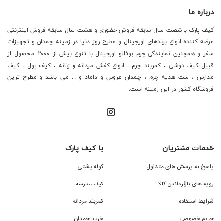
درباره ما
کیف پارک با شصت سال سابقه فروش حضوری و هشت سال سابقه فروش اینترنتی
عرضه کننده انواع برندهای اورجینال و مطرح روز دنیا در زمینه چمدان و تجهیزات
سفر و همچنین نمایندگی چرم بوفالو اورجینال با تنوع بیش از ۱۲۰۰۰ محصول از
قبیل کیف دوشی ، کمربند چرم ، انواع کفش مردانه و زنانه ، کیف پول ، کیف
مدارس ، ست هدیه چرم ، چمدان عروس و داماد و ... می باشد و مطرح ترین
فروشگاه کشور در این زمینه است.
خدمات مشتریان
با کیف پارک
پاسخ به پرسش های متداول
کوله پشتی
رویه های بازگرداندن کالا
کیف مدرسه
شرایط استفاده
کمربند مردانه
حریم خصوصی
خرید چمدان