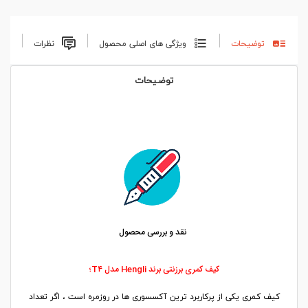
توضیحات
ویژگی های اصلی محصول
نظرات
توضیحات
نقد و بررسی محصول
کیف کمری برزنتی برند Hengli مدل T۴؛
کیف کمری یکی از پرکاربرد ترین آکسسوری ها در روزمره است ، اگر تعداد