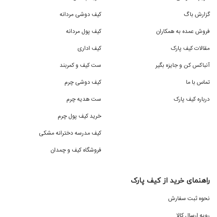
گزارش باگ
کیف دوشی مردانه
فروش عمده به همکاران
کیف پول مردانه
مقالات کیف پارک
کیف اداری
آنباکس کن و جایزه بگیر
ست کیف و کمربند
تماس با ما
کیف دوشی چرم
درباره کیف پارک
ست هدیه چرم
خرید کیف پول چرم
کیف مدرسه دخترانه مشکی
فروشگاه کیف و چمدان
راهنمای خرید از کیف پارک
نحوه ثبت سفارش
رویه ارسال کالا