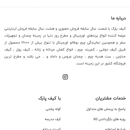
درباره ما
کیف پارک با شصت سال سابقه فروش حضوری و هشت سال سابقه فروش اینترنتی
عرضه کننده انواع برندهای اورجینال و مطرح روز دنیا در زمینه چمدان و تجهیزات
سفر و همچنین نمایندگی چرم بوفالو اورجینال با تنوع بیش از ۱۲۰۰۰ محصول از
قبیل کیف دوشی ، کمربند چرم ، انواع کفش مردانه و زنانه ، کیف پول ، کیف
مدارس ، ست هدیه چرم ، چمدان عروس و داماد و ... می باشد و مطرح ترین
فروشگاه کشور در این زمینه است.
خدمات مشتریان
با کیف پارک
پاسخ به پرسش های متداول
کوله پشتی
رویه های بازگرداندن کالا
کیف مدرسه
شرایط استفاده
کمربند مردانه