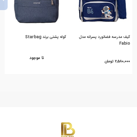
کیف مدرسه فضانورد پسرانه مدل
کوله پشتی برند Starbag
کیف
ns
Fabio
نا موجود
۲,۵۸۰,۰۰۰ تومان
,۰۰۰