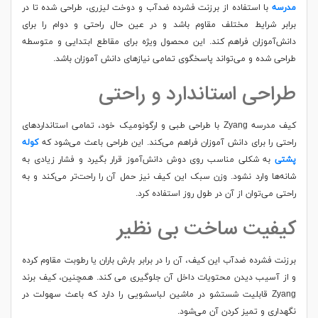
مدرسه
با استفاده از برزنت فشرده ضدآب و دوخت لیزری، طراحی شده تا در
برابر شرایط مختلف مقاوم باشد و در عین حال راحتی و دوام را برای
دانش‌آموزان فراهم کند. این محصول ویژه برای مقاطع ابتدایی و متوسطه
طراحی شده و می‌تواند پاسخگوی تمامی نیازهای دانش‌ آموزان باشد.
طراحی استاندارد و راحتی
کیف مدرسه Zyang با طراحی طبی و ارگونومیک خود، تمامی استانداردهای
راحتی را برای دانش‌ آموزان فراهم می‌کند. این طراحی باعث می‌شود که
کوله‌
پشتی
به شکلی مناسب روی دوش دانش‌آموز قرار بگیرد و فشار زیادی به
شانه‌ها وارد نشود. وزن سبک این کیف نیز حمل آن را راحت‌تر می‌کند و به
راحتی می‌توان از آن در طول روز استفاده کرد.
کیفیت ساخت بی‌ نظیر
برزنت فشرده ضدآب این کیف، آن را در برابر بارش باران یا رطوبت مقاوم کرده
و از آسیب دیدن محتویات داخل آن جلوگیری می‌ کند. همچنین، کیف برند
Zyang قابلیت شستشو در ماشین لباسشویی را دارد که باعث سهولت در
نگهداری و تمیز کردن آن می‌شود.