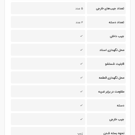
تعداد جیب‌های خارجی
۵ عدد
تعداد دسته
۲ عدد
جیب داخلی
محل نگهداری اسناد
قابلیت شستشو
محل نگهداری قمقمه
مقاومت در برابر ضربه
دسته
جیب خارجی
نحوه بسته شدن
زیپ