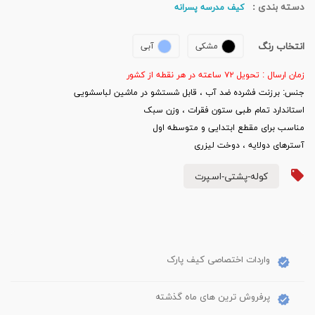
دسته بندی :
کیف مدرسه پسرانه
انتخاب رنگ
مشکی
آبی
زمان ارسال : تحویل ۷۲ ساعته در هر نقطه از کشور
جنس: برزنت فشرده ضد آب ، قابل شستشو در ماشین لباسشویی
استاندارد تمام طبی ستون فقرات ، وزن سبک
مناسب برای مقطع ابتدایی و متوسطه اول
آسترهای دولایه ، دوخت لیزری
کوله-پشتی-اسپرت
واردات اختصاصی کیف پارک
پرفروش ترین های ماه گذشته