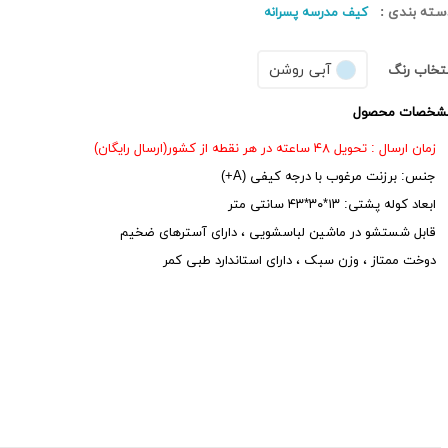
سته بندی :
کیف مدرسه پسرانه
آبی روشن
نتخاب رنگ
شخصات محصول
زمان ارسال : تحویل ۴۸ ساعته در هر نقطه از کشور(ارسال رایگان)
جنس: برزنت مرغوب با درجه کیفی (A+)
ابعاد کوله پشتی: ۱۳*۳۰*۴۳ سانتی متر
قابل شستشو در ماشین لباسشویی ، دارای آسترهای ضخیم
دوخت ممتاز ، وزن سبک ، دارای استاندارد طبی کمر