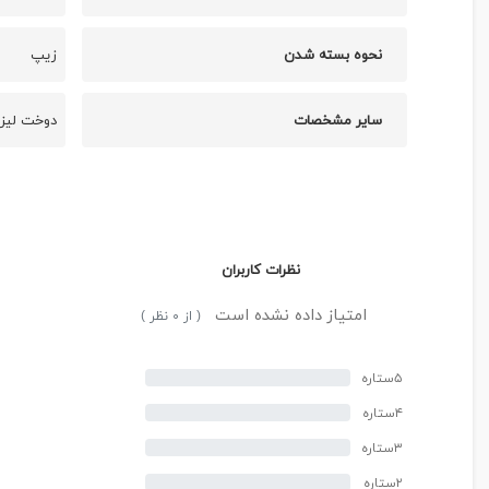
نحوه بسته شدن
زیپ
سایر مشخصات
دوخت لیز
نظرات کاربران
امتیاز داده نشده است
( از ۰ نظر )
۵ستاره
۴ستاره
۳ستاره
۲ستاره