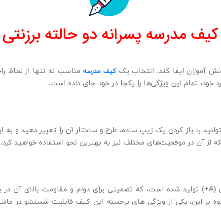
یف مدرسه پسرانه دو حالته برزنتی مدل 
ش‌ آموزان ایفا کند. انتخاب یک
مناسب نه تنها از لحاظ راح
کیف مدرسه
توانید با باز کردن یک زیپ ساده، طرح و ساختار آن را تغییر دهید و ب
که از آن در موقعیت‌های مختلف نیز به بهترین نحو استفاده خواهید کرد.
کوله پشتی مدرسه برزنتی Monti از برزنت مرغوب با درجه کیفی (A+) تولید شده است، که تضمینی بر
وه بر این، یکی از ویژگی‌ های برجسته این کیف قابلیت شستشو در ماش