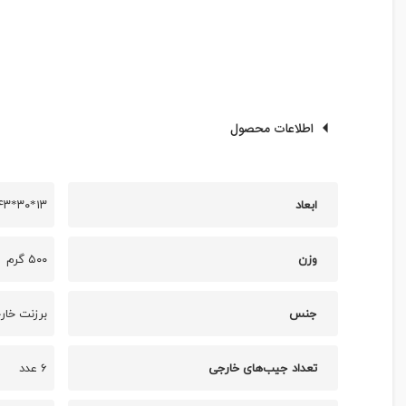
اطلاعات محصول
ابعاد
۱۳*۳۰*۴۳ سانتی متر
وزن
۵۰۰ گرم
جنس
برزنت خار
تعداد جیب‌های خارجی
۶ عدد