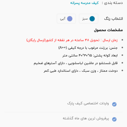
دسته بندی :
کیف مدرسه پسرانه
انتخاب رنگ
سبز
آبی
مشخصات محصول
زمان ارسال : تحویل ۴۸ ساعته در هر نقطه از کشور(ارسال رایگان)
جنس: برزنت مرغوب با درجه کیفی (++A)
ابعاد کوله پشتی: ۱۵*۳۰*۴۰ سانتی متر
قابل شستشو در ماشین لباسشویی ، دارای آسترهای ضخیم
دوخت ممتاز ، وزن سبک ، دارای استاندارد طبی کمر
واردات اختصاصی کیف پارک
پرفروش ترین های ماه گذشته