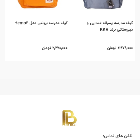
کیف مدرسه پسرانه ابتدایی و
کیف مدرسه برزنتی مدل Hemo۲
کیف
دبیرستانی برند KKR
on
۲,۶۷۹,۰۰۰ تومان
۲,۲۷۰,۰۰۰ تومان
,۰۰۰
تلفن های تماس: