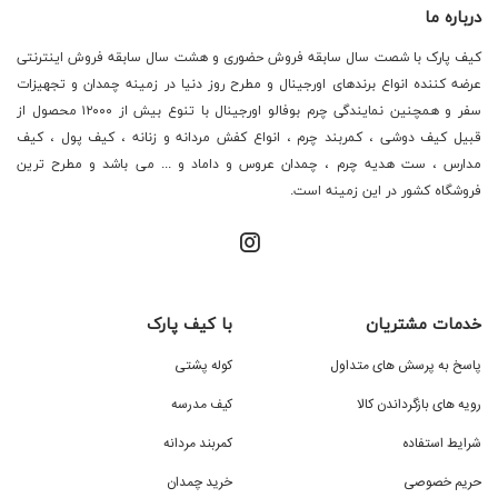
درباره ما
کیف پارک با شصت سال سابقه فروش حضوری و هشت سال سابقه فروش اینترنتی
عرضه کننده انواع برندهای اورجینال و مطرح روز دنیا در زمینه چمدان و تجهیزات
سفر و همچنین نمایندگی چرم بوفالو اورجینال با تنوع بیش از ۱۲۰۰۰ محصول از
قبیل کیف دوشی ، کمربند چرم ، انواع کفش مردانه و زنانه ، کیف پول ، کیف
مدارس ، ست هدیه چرم ، چمدان عروس و داماد و ... می باشد و مطرح ترین
فروشگاه کشور در این زمینه است.
خدمات مشتریان
با کیف پارک
پاسخ به پرسش های متداول
کوله پشتی
رویه های بازگرداندن کالا
کیف مدرسه
شرایط استفاده
کمربند مردانه
حریم خصوصی
خرید چمدان