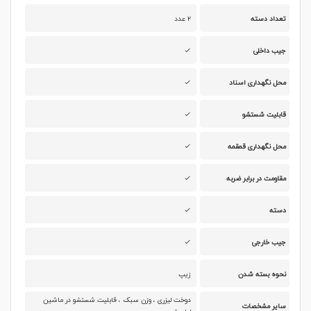
تعداد دسته
۲ عدد
جیب داخلی
محل نگهداری اسناد
قابلیت شستشو
محل نگهداری قمقمه
مقاومت در برابر ضربه
دسته
جیب خارجی
نحوه بسته شدن
زیپ
دوخت لیزری ، وزن سبک ، قابلیت شستشو در ماشین
سایر مشخصات