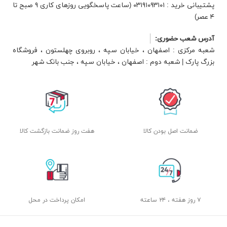
پشتیبانی خرید : ۰۳۱۹۱۰۹۳۱۰۱ (ساعت پاسخگویی روزهای کاری ۹ صبح تا
۴ عصر)
آدرس شعب حضوری:
شعبه مرکزی : اصفهان ، خیابان سپه ، روبروی چهلستون ، فروشگاه
بزرگ پارک | شعبه دوم : اصفهان ، خیابان سپه ، جنب بانک شهر
ضمانت اصل بودن کالا
هفت روز ضمانت بازگشت کالا
۷ روز هفته ، ۲۴ ساعته
امکان پرداخت در محل