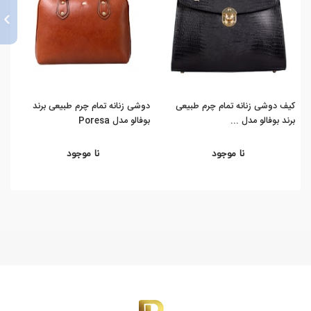
›
کیف دوشی زنانه تمام چرم طبیعی
دوشی زنانه تمام چرم طبیعی برند
برند بوفالو مدل ...
بوفالو مدل Poresa
مدل i
نا موجود
نا موجود