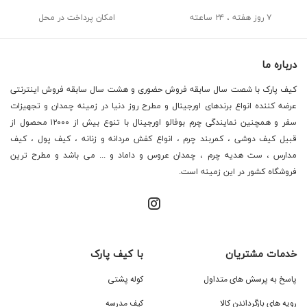
۷ روز هفته ، ۲۴ ساعته
امکان پرداخت در محل
درباره ما
کیف پارک با شصت سال سابقه فروش حضوری و هشت سال سابقه فروش اینترنتی
عرضه کننده انواع برندهای اورجینال و مطرح روز دنیا در زمینه چمدان و تجهیزات
سفر و همچنین نمایندگی چرم بوفالو اورجینال با تنوع بیش از ۱۲۰۰۰ محصول از
قبیل کیف دوشی ، کمربند چرم ، انواع کفش مردانه و زنانه ، کیف پول ، کیف
مدارس ، ست هدیه چرم ، چمدان عروس و داماد و ... می باشد و مطرح ترین
فروشگاه کشور در این زمینه است.
خدمات مشتریان
با کیف پارک
پاسخ به پرسش های متداول
کوله پشتی
رویه های بازگرداندن کالا
کیف مدرسه