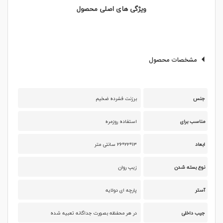
ویژگی های اصلی محصول
مشخصات محصول
جنس
برزنت فشرده ضخیم
مناسب برای
استفاده روزمره
ابعاد
۱۳*۲۲*۲۶ سانتی متر
نوع بسته شدن
زیپ روان
آستر
پارچه ای دولایه
جیب داخلی
در هر محفظه بصورت جداگانه تعبیه شده