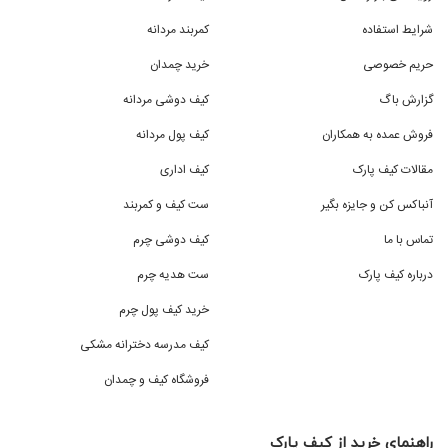
شرایط استفاده
کمربند مردانه
حریم خصوصی
خرید چمدان
گزارش باگ
کیف دوشی مردانه
فروش عمده به همکاران
کیف پول مردانه
مقالات کیف پارک
کیف اداری
آنباکس کن و جایزه بگیر
ست کیف و کمربند
تماس با ما
کیف دوشی چرم
درباره کیف پارک
ست هدیه چرم
خرید کیف پول چرم
کیف مدرسه دخترانه مشکی
فروشگاه کیف و چمدان
راهنمای خرید از کیف پارک