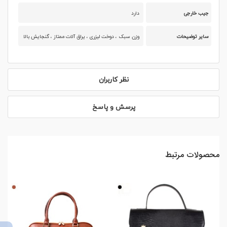
جیب خارجی
دارد
سایر توضیحات
وزن سبک ، دوخت لیزری ، یراق آلات ممتاز ، گنجایش بالا
نظر کاربران
پرسش و پاسخ
محصولات مرتبط