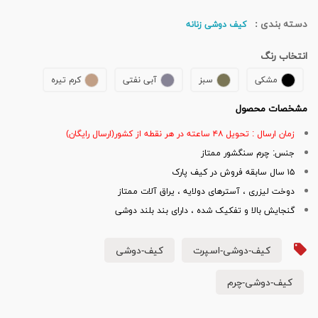
دسته بندی :
کیف دوشی زنانه
انتخاب رنگ
مشکی
سبز
آبی نفتی
کرم تیره
مشخصات محصول
زمان ارسال : تحویل ۴۸ ساعته در هر نقطه از کشور(ارسال رایگان)
جنس: چرم سنگشور ممتاز
۱۵ سال سابقه فروش در کیف پارک
دوخت لیزری ، آسترهای دولایه ، یراق آلات ممتاز
گنجایش بالا و تفکیک شده ، دارای بند بلند دوشی
کیف-دوشی-اسپرت
کیف-دوشی
کیف-دوشی-چرم