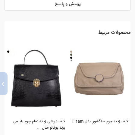
پرسش و پاسخ
محصولات مرتبط
›
کیف زنانه چرم سنگشور مدل Tiram
کیف دوشی زنانه تمام چرم طبیعی
کیف
برند بوفالو مدل ...