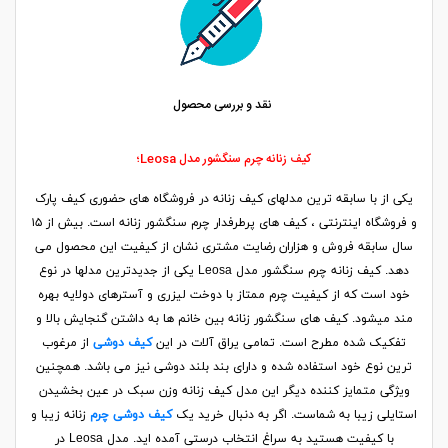
نقد و بررسی محصول
کیف زنانه چرم سنگشور مدل Leosa؛
یکی از با سابقه ترین مدلهای کیف زنانه در فروشگاه های حضوری کیف پارک
و فروشگاه اینترنتی ، کیف های پرطرفدار چرم سنگشور زنانه است. بیش از ۱۵
سال سابقه فروش و هزاران رضایت مشتری نشان از کیفیت این محصول می
دهد. کیف زنانه چرم سنگشور مدل Leosa یکی از جدیدترین مدلها در نوع
خود است که از کیفیت چرم ممتاز با دوخت لیزری و آسترهای دولایه بهره
مند میشود. کیف های سنگشور زنانه بین خانم ها به داشتن گنجایش بالا و
تفکیک شده مطرح است. تمامی یراق آلات در این
کیف دوشی
از مرغوب
ترین نوع خود استفاده شده و دارای بند بلند دوشی نیز می باشد. همچنین
ویژگی متمایز کننده دیگر این مدل کیف زنانه وزن سبک در عین بخشیدن
استایلی زیبا به شماست. اگر به دنبال خرید یک
کیف دوشی چرم
زنانه زیبا و
با کیفیت هستید به سراغ انتخاب درستی آمده اید. مدل Leosa در