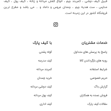
قبیل کیف دوشی ، کمربند چرم ، انواع کفش مردانه و زنانه ، کیف پول ، کیف
مدارس ، ست هدیه چرم ، چمدان عروس و داماد و ... می باشد و مطرح ترین
فروشگاه کشور در این زمینه است.
خدمات مشتریان
با کیف پارک
پاسخ به پرسش های متداول
کوله پشتی
رویه های بازگرداندن کالا
کیف مدرسه
شرایط استفاده
کمربند مردانه
حریم خصوصی
خرید چمدان
گزارش باگ
کیف دوشی مردانه
فروش عمده به همکاران
کیف پول مردانه
مقالات کیف پارک
کیف اداری