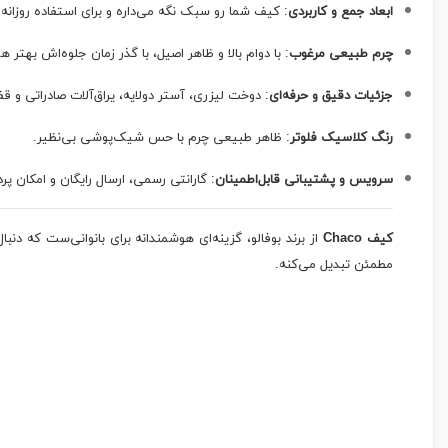
ابعاد جمع و کاربردی
: کیف شما رو سبک نگه می‌داره و برای استفاده روزانه
چرم طبیعی مرغوب
: با دوام بالا و ظاهر اصیل، با گذر زمان جلوه‌اش بهتر 
جزئیات دقیق و حرفه‌ای
: دوخت لیزری، آستر دولایه، یراق‌آلات صادراتی و 
رنگ کلاسیک فلوتر
: ظاهر طبیعی چرم با حس شیک‌پوشی بی‌نظیر.
سرویس و پشتیبانی قابل‌اطمینان
: گارانتی رسمی، ارسال رایگان و امکان پ
کیف Chaco
از برند بوفالو، گزینه‌ای هوشمندانه برای بانوانی‌ست که دن
مطمئن تبدیل می‌کنه.