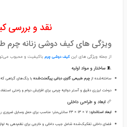
نقد و بررسی
کی
ویژگی های کیف دوشی زنانه چرم طبیعی 
از جمله ویژگی های این
باکیفیت و محبوب می‌توان 
کیف دوشی چرم
🧵 ساختار و مواد اولیه
ساخته‌شده از
چرم طبیعی گاوی دباغی پیگمنت‌شده
با رنگ‌های گیاهی که م
دوخت لیزری دقیق و آستر دولایه چرمی برای افزایش دوام و راحتی استفاده
📏 ابعاد و طراحی داخلی
ابعاد استاندارد:
۷ × ۱۳ × ۲۳ سانتی‌متر؛ مناسب برای حمل وسایل ضروری روزمره مثل موبایل، کیف پول و کارت‌ها.
فضای داخلی تفکیک‌شده شامل جیب‌ داخلی و خارجی برای نظم‌دهی به لواز