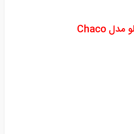
ل Chaco