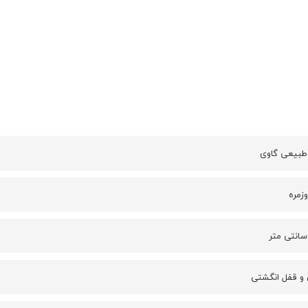
طبیعی گاوی
زمره
و قفل انگشتی