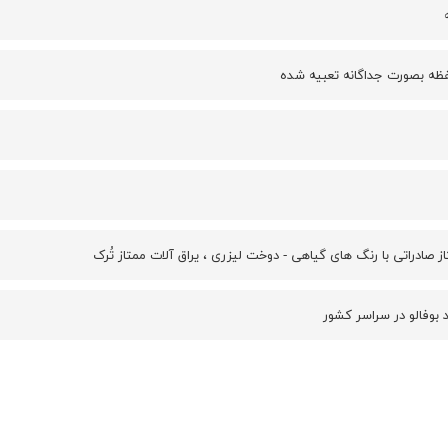
ظه بصورت جداگانه تعبیه شده
ز صادراتی با رنگ های گیاهی - دوخت لیزری ، یراق آلات ممتاز تُرک
 بوفالو در سراسر کشور