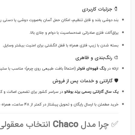
🧷 جزئیات کاربردی
بند دوشی بلند و قابل تنظیم، امکان حمل آسان به‌صورت دوشی یا دستی را 
یراق‌آلات فلزی صادراتی ضدحساسیت با دوام و جلای بالا.
بسته شدن با زیپ فلزی همراه با قفل انگشتی برای امنیت بیشتر وسایل.
🎨 رنگ‌بندی و ظاهری
ارائه در
رنگ قهوه‌ای فلوتر
(احتمالاً بافت طبیعی روی چرم)؛ مناسب با سل
🛡️ گارانتی و خدمات پس از فروش
یک سال گارانتی رسمی برند بوفالو
در سراسر کشور برای تضمین اصالت و 
خرید مطمئن با ارسال رایگان و تحویل پیشتاز در کمتر از ۴۸ ساعت، همراه با ضمانت بازگشت هفت‌روزه و امکان پرداخت در محل.
✅ چرا مدل
Chaco
انتخاب معقولی