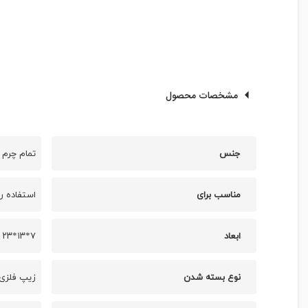
مشخصات محصول
جنس
تمام چرم 
مناسب برای
استفاده رو
ابعاد
۷*۱۳*۲۳ سانتی متر
نوع بسته شدن
زیپ فلزی 