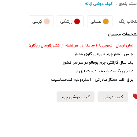
سته بندی :
کیف دوشی زنانه
عسلی
زرشکی
کِرمی
نتخاب رنگ
شخصات محصول
زمان ارسال : تحویل ۴۸ ساعته در هر نقطه از کشور(ارسال رایگان)
جنس: تمام چرم طبیعی گاوی ممتاز
یک سال گارانتی چرم بوفالو در سراسر کشور
دباغی پیگمنت شده با دوخت لیزری
یراق آلات ممتاز صادراتی ، آستردولایه ضدحساسیت
کیف-دوشی
کیف-دوشی-چرم