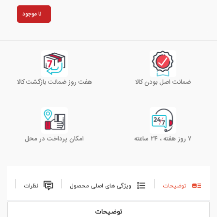
نا موجود
ضمانت اصل بودن کالا
هفت روز ضمانت بازگشت کالا
۷ روز هفته ، ۲۴ ساعته
امکان پرداخت در محل
توضیحات
ویژگی های اصلی محصول
نظرات
توضیحات