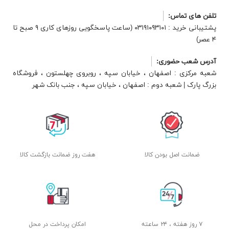
تلفن های تماس:
پشتیبانی خرید : ۰۳۱۹۱۰۹۳۱۰۱ (ساعت پاسخگویی روزهای کاری ۹ صبح تا
۴ عصر)
آدرس شعب حضوری:
شعبه مرکزی : اصفهان ، خیابان سپه ، روبروی چهلستون ، فروشگاه
بزرگ پارک | شعبه دوم : اصفهان ، خیابان سپه ، جنب بانک شهر
ضمانت اصل بودن کالا
هفت روز ضمانت بازگشت کالا
۷ روز هفته ، ۲۴ ساعته
امکان پرداخت در محل