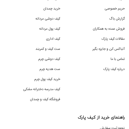
حریم خصوصی
خرید چمدان
گزارش باگ
کیف دوشی مردانه
فروش عمده به همکاران
کیف پول مردانه
مقالات کیف پارک
کیف اداری
آنباکس کن و جایزه بگیر
ست کیف و کمربند
تماس با ما
کیف دوشی چرم
درباره کیف پارک
ست هدیه چرم
خرید کیف پول چرم
کیف مدرسه دخترانه مشکی
فروشگاه کیف و چمدان
راهنمای خرید از کیف پارک
نحوه ثبت سفارش