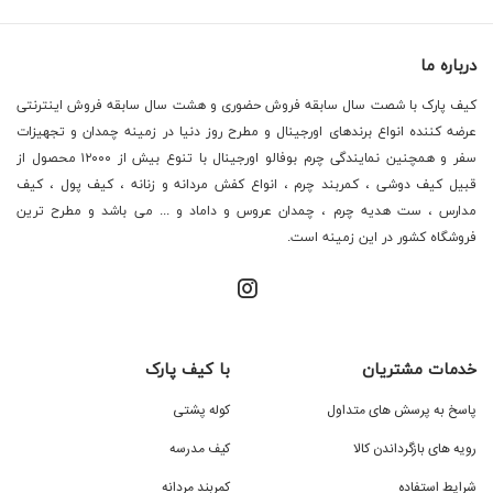
درباره ما
کیف پارک با شصت سال سابقه فروش حضوری و هشت سال سابقه فروش اینترنتی
عرضه کننده انواع برندهای اورجینال و مطرح روز دنیا در زمینه چمدان و تجهیزات
سفر و همچنین نمایندگی چرم بوفالو اورجینال با تنوع بیش از ۱۲۰۰۰ محصول از
قبیل کیف دوشی ، کمربند چرم ، انواع کفش مردانه و زنانه ، کیف پول ، کیف
مدارس ، ست هدیه چرم ، چمدان عروس و داماد و ... می باشد و مطرح ترین
فروشگاه کشور در این زمینه است.
خدمات مشتریان
با کیف پارک
پاسخ به پرسش های متداول
کوله پشتی
رویه های بازگرداندن کالا
کیف مدرسه
شرایط استفاده
کمربند مردانه