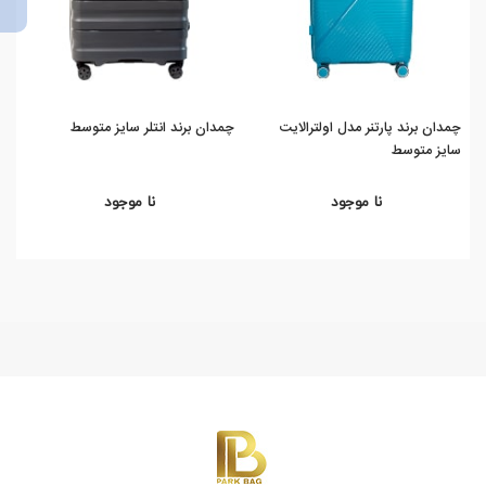
چمدان برند پارتنر مدل اولترالایت
چمدان برند انتلر سایز متوسط
سایز متوسط
مت
نا موجود
نا موجود