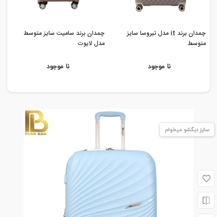
چمدان برند it مدل تیروسا سایز
چمدان برند سامیت سایز متوسط
چم
متوسط
مدل لایوت
مدل 
نا موجود
نا موجود
سایز دیگشو میخوام