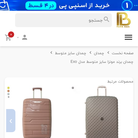
۰
صفحه نخست
چمدان
چمدان سایز متوسط
چمدان برند مونزا سایز متوسط مدل Exo
محصولات مرتبط
›