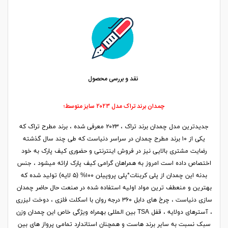
نقد و بررسی محصول
چمدان برند تراک مدل ۲۰۲۳ سایز متوسط؛
جدیدترین مدل چمدان برند تراک ، ۲۰۲۳ معرفی شده ، برند مطرح تراک که
یکی از ۱۰ برند مطرح چمدان در سراسر دنیاست که طی چند سال گذشته
رضایت مشتری بالایی نیز در فروش اینترنتی و حضوری کیف پارک به خود
اختصاص داده است امروز به همراهان گرامی کیف پارک ارائه میشود ، جنس
بدنه این چمدان از پلی کربنات*پلی پروپیلن ۱۰۰% (۵ لایه) تولید شده که
بهترین و منعطف ترین مواد اولیه استفاده شده در صنعت حال حاضر چمدان
سازی دنیاست ، چرخ های دابل ۳۶۰ درجه روان با اسکلت فلزی ، دوخت لیزری
، آسترهای دولایه ، قفل TSA بین المللی بهمراه ویژگی خاص این چمدان وزن
سبک نسبت به سایر برند هاست و همچنان استاندارد تمامی پرواز های بین