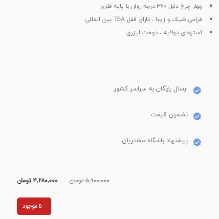
چهار چرخ دابل ۳۶۰ درجه روان با پایه فلزی
طراحی شیک و زیبا ، دارای قفل TSA بین المللی
آسترهای دولایه ، دوخت لیزری
ارسال رایگان به سراسر کشور
تضمین قیمت
پیشنهاد باشگاه مشتریان
۵,۹۰۰,۰۰۰ تومان
۴,۲۸۰,۰۰۰
تومان
نا موجود