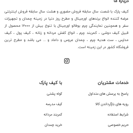
درباره ما
کیف پارک با شصت سال سابقه فروش حضوری و هشت سال سابقه فروش اینترنتی
عرضه کننده انواع برندهای اورجینال و مطرح روز دنیا در زمینه چمدان و تجهیزات
سفر و همچنین نمایندگی چرم بوفالو اورجینال با تنوع بیش از ۱۲۰۰۰ محصول از
قبیل کیف دوشی ، کمربند چرم ، انواع کفش مردانه و زنانه ، کیف پول ، کیف
مدارس ، ست هدیه چرم ، چمدان عروس و داماد و ... می باشد و مطرح ترین
فروشگاه کشور در این زمینه است.
خدمات مشتریان
با کیف پارک
پاسخ به پرسش های متداول
کوله پشتی
رویه های بازگرداندن کالا
کیف مدرسه
شرایط استفاده
کمربند مردانه
حریم خصوصی
خرید چمدان