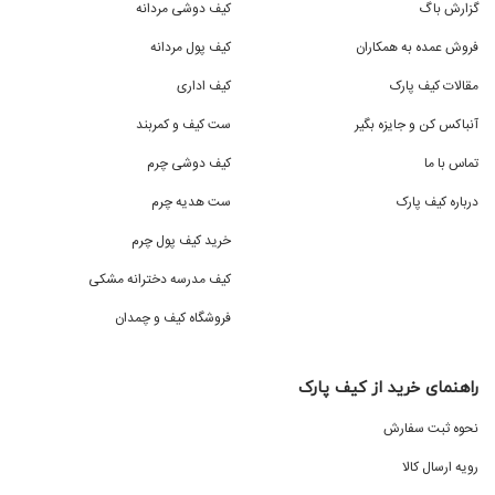
گزارش باگ
کیف دوشی مردانه
فروش عمده به همکاران
کیف پول مردانه
مقالات کیف پارک
کیف اداری
آنباکس کن و جایزه بگیر
ست کیف و کمربند
تماس با ما
کیف دوشی چرم
درباره کیف پارک
ست هدیه چرم
خرید کیف پول چرم
کیف مدرسه دخترانه مشکی
فروشگاه کیف و چمدان
راهنمای خرید از کیف پارک
نحوه ثبت سفارش
رویه ارسال کالا