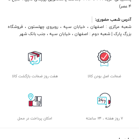
۴ عصر)
آدرس شعب حضوری:
شعبه مرکزی : اصفهان ، خیابان سپه ، روبروی چهلستون ، فروشگاه
بزرگ پارک | شعبه دوم : اصفهان ، خیابان سپه ، جنب بانک شهر
ضمانت اصل بودن کالا
هفت روز ضمانت بازگشت کالا
۷ روز هفته ، ۲۴ ساعته
امکان پرداخت در محل