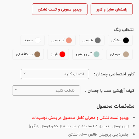
راهنمای سایز و کاور
ویدیو معرفی و تست نشکن
انتخاب رنگ
مشکی
طوسی
کالباسی
سفید
نقره ای
آبی روشن
قرمز
نسکافه ای
کاور اختصاصی چمدان :
انتخاب کنید
کیف آرایشی ست با چمدان :
انتخاب کنید
مشخصات محصول
ویدیو تست نشکن و معرفی کامل محصول در بخش توضیحات
زمان ارسال : تحویل ۴۸ ساعته در هر نقطه از کشور(ارسال رایگان)
جنس: پلی پروپیلن خالص ۱۰۰% نشکن