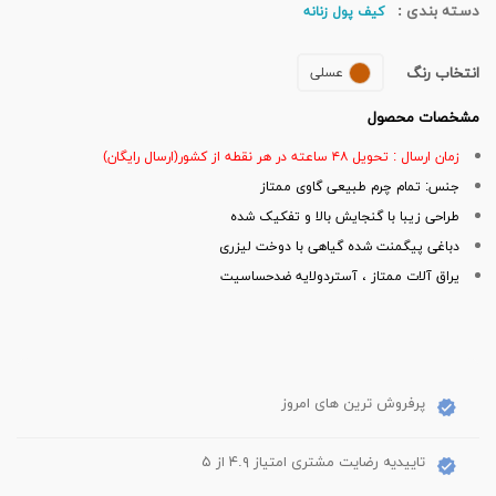
دسته بندی :
کیف پول زنانه
انتخاب رنگ
عسلی
مشخصات محصول
زمان ارسال : تحویل ۴۸ ساعته در هر نقطه از کشور(ارسال رایگان)
جنس: تمام چرم طبیعی گاوی ممتاز
طراحی زیبا با گنجایش بالا و تفکیک شده
دباغی پیگمنت شده گیاهی با دوخت لیزری
یراق آلات ممتاز ، آستردولایه ضدحساسیت
پرفروش ترین های امروز
تاییدیه رضایت مشتری امتیاز ۴.۹ از ۵