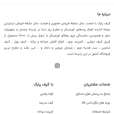
درباره ما
کیف پارک با شصت سال سابقه فروش حضوری و هشت سال سابقه فروش اینترنتی
عرضه کننده انواع برندهای اورجینال و مطرح روز دنیا در زمینه چمدان و تجهیزات
سفر و همچنین نمایندگی چرم بوفالو اورجینال با تنوع بیش از ۱۲۰۰۰ محصول از
قبیل کیف دوشی ، کمربند چرم ، انواع کفش مردانه و زنانه ، کیف پول ، کیف
مدارس ، ست هدیه چرم ، چمدان عروس و داماد و ... می باشد و مطرح ترین
فروشگاه کشور در این زمینه است.
خدمات مشتریان
با کیف پارک
پاسخ به پرسش های متداول
کوله پشتی
رویه های بازگرداندن کالا
کیف مدرسه
شرایط استفاده
کمربند مردانه