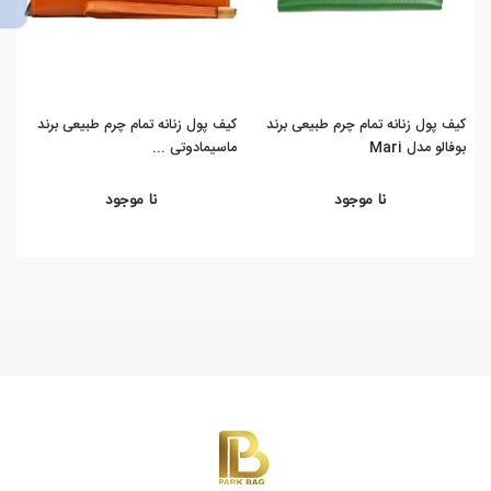
کیف پول زنانه تمام چرم طبیعی برند
کیف پول زنانه تمام چرم طبیعی برند
کیف
بوفالو مدل Mari
ماسیمادوتی ...
بوفا
نا موجود
نا موجود
%