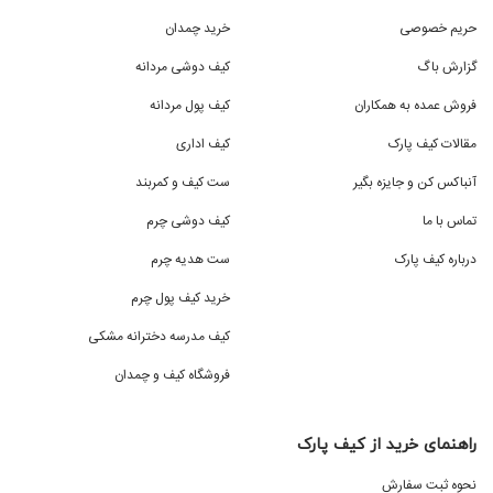
حریم خصوصی
خرید چمدان
گزارش باگ
کیف دوشی مردانه
فروش عمده به همکاران
کیف پول مردانه
مقالات کیف پارک
کیف اداری
آنباکس کن و جایزه بگیر
ست کیف و کمربند
تماس با ما
کیف دوشی چرم
درباره کیف پارک
ست هدیه چرم
خرید کیف پول چرم
کیف مدرسه دخترانه مشکی
فروشگاه کیف و چمدان
راهنمای خرید از کیف پارک
نحوه ثبت سفارش