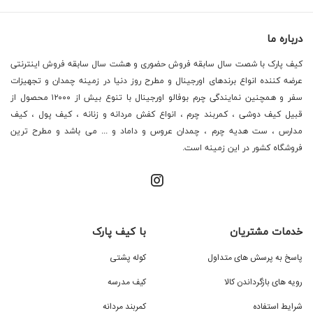
درباره ما
کیف پارک با شصت سال سابقه فروش حضوری و هشت سال سابقه فروش اینترنتی
عرضه کننده انواع برندهای اورجینال و مطرح روز دنیا در زمینه چمدان و تجهیزات
سفر و همچنین نمایندگی چرم بوفالو اورجینال با تنوع بیش از ۱۲۰۰۰ محصول از
قبیل کیف دوشی ، کمربند چرم ، انواع کفش مردانه و زنانه ، کیف پول ، کیف
مدارس ، ست هدیه چرم ، چمدان عروس و داماد و ... می باشد و مطرح ترین
فروشگاه کشور در این زمینه است.
خدمات مشتریان
با کیف پارک
پاسخ به پرسش های متداول
کوله پشتی
رویه های بازگرداندن کالا
کیف مدرسه
شرایط استفاده
کمربند مردانه