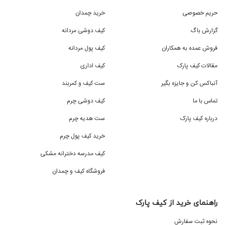
حریم خصوصی
خرید چمدان
گزارش باگ
کیف دوشی مردانه
فروش عمده به همکاران
کیف پول مردانه
مقالات کیف پارک
کیف اداری
آنباکس کن و جایزه بگیر
ست کیف و کمربند
تماس با ما
کیف دوشی چرم
درباره کیف پارک
ست هدیه چرم
خرید کیف پول چرم
کیف مدرسه دخترانه مشکی
فروشگاه کیف و چمدان
راهنمای خرید از کیف پارک
نحوه ثبت سفارش