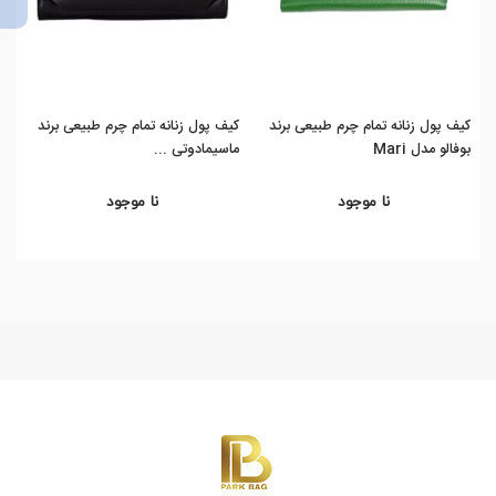
کیف پول زنانه تمام چرم طبیعی برند
کیف پول زنانه تمام چرم طبیعی برند
کیف
بوفالو مدل Mari
ماسیمادوتی ...
بوفا
نا موجود
نا موجود
%