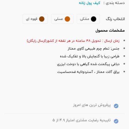
دسته بندی :
کیف پول زنانه
انتخاب رنگ
مشکی
عسلی
قهوه ای
مشخصات محصول
زمان ارسال : تحویل ۴۸ ساعته در هر نقطه از کشور(ارسال رایگان)
جنس: تمام چرم طبیعی گاوی ممتاز
طراحی زیبا با گنجایش بالا و تفکیک شده
دباغی پیگمنت شده گیاهی با دوخت لیزری
یراق آلات ممتاز ، آستردولایه ضدحساسیت
پرفروش ترین های امروز
تاییدیه رضایت مشتری امتیاز ۴.۹ از ۵