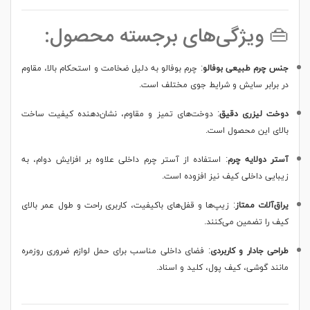
👜 ویژگی‌های برجسته محصول:
جنس چرم طبیعی بوفالو
:
چرم بوفالو به دلیل ضخامت و استحکام بالا، مقاوم
در برابر سایش و شرایط جوی مختلف است.
دوخت لیزری دقیق
:
دوخت‌های تمیز و مقاوم، نشان‌دهنده کیفیت ساخت
بالای این محصول است.
آستر دولایه چرم
:
استفاده از آستر چرم داخلی علاوه بر افزایش دوام، به
زیبایی داخلی کیف نیز افزوده است.
یراق‌آلات ممتاز
:
زیپ‌ها و قفل‌های باکیفیت، کاربری راحت و طول عمر بالای
کیف را تضمین می‌کنند.
طراحی جادار و کاربردی
:
فضای داخلی مناسب برای حمل لوازم ضروری روزمره
مانند گوشی، کیف پول، کلید و اسناد.