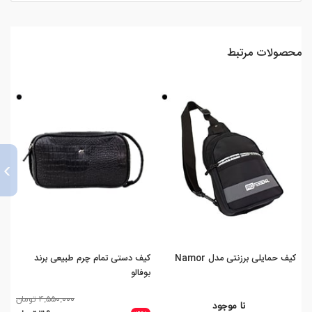
محصولات مرتبط
›
کیف حمایلی برزنتی مدل Namor
کیف دستی تمام چرم طبیعی برند
کیف
بوفالو
۴,۵۵۰,۰۰۰ تومان
نا موجود