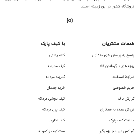
فروشگاه کشور در این زمینه است.
خدمات مشتریان
با کیف پارک
پاسخ به پرسش های متداول
کوله پشتی
رویه های بازگرداندن کالا
کیف مدرسه
شرایط استفاده
کمربند مردانه
حریم خصوصی
خرید چمدان
گزارش باگ
کیف دوشی مردانه
فروش عمده به همکاران
کیف پول مردانه
مقالات کیف پارک
کیف اداری
آنباکس کن و جایزه بگیر
ست کیف و کمربند