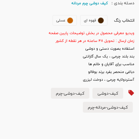
دسته بندی :
کیف دوشی چرم مردانه
انتخاب رنگ
قهوه ای
عسلی
ویدیو معرفی محصول در بخش توضیحات پایین صفحه
زمان ارسال : تحویل ۴۸ ساعته در هر نقطه از کشور
استفاده بصورت دستی و دوشی
بند بلند چرمی ، ​یک سال گارانتی
مناسب برای آقایان و خانم ها
دباغی منحصر بفرد برند بوفالو
آستردولایه چرمی ، دوخت لیزری
کیف-دوشی
کیف-دوشی-چرم
کیف-دوشی-مردانه-چرم