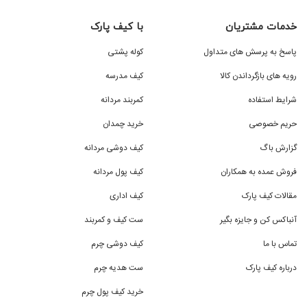
خدمات مشتریان
با کیف پارک
پاسخ به پرسش های متداول
کوله پشتی
رویه های بازگرداندن کالا
کیف مدرسه
شرایط استفاده
کمربند مردانه
حریم خصوصی
خرید چمدان
گزارش باگ
کیف دوشی مردانه
فروش عمده به همکاران
کیف پول مردانه
مقالات کیف پارک
کیف اداری
آنباکس کن و جایزه بگیر
ست کیف و کمربند
تماس با ما
کیف دوشی چرم
درباره کیف پارک
ست هدیه چرم
خرید کیف پول چرم