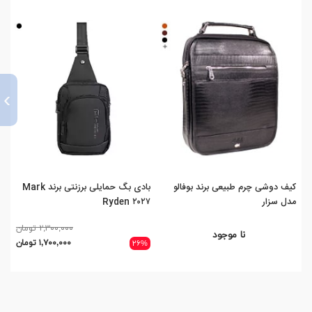
›
کیف دوشی چرم طبیعی برند بوفالو
بادی بگ حمایلی برزنتی برند Mark
کیف
مدل سزار
Ryden ۲۰۲۷
۲,۳۰۰,۰۰۰ تومان
نا موجود
۱,۷۰۰,۰۰۰ تومان
۲۶%