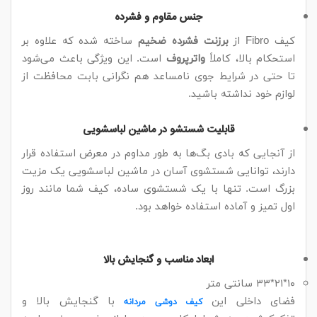
جنس مقاوم و فشرده
کیف Fibro از
برزنت فشرده ضخیم
ساخته شده که علاوه بر
استحکام بالا، کاملاً
واترپروف
است. این ویژگی باعث می‌شود
تا حتی در شرایط جوی نامساعد هم نگرانی بابت محافظت از
لوازم خود نداشته باشید.
قابلیت شستشو در ماشین لباسشویی
از آنجایی که بادی بگ‌ها به طور مداوم در معرض استفاده قرار
دارند، توانایی شستشوی آسان در ماشین لباسشویی یک مزیت
بزرگ است. تنها با یک شستشوی ساده، کیف شما مانند روز
اول تمیز و آماده استفاده خواهد بود.
ابعاد مناسب و گنجایش بالا
۱۰*۲۱*۳۳ سانتی متر
فضای داخلی این
با گنجایش بالا و
کیف دوشی مردانه